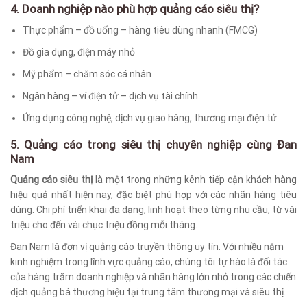
4. Doanh nghiệp nào phù hợp quảng cáo siêu thị?
Thực phẩm – đồ uống – hàng tiêu dùng nhanh (FMCG)
Đồ gia dụng, điện máy nhỏ
Mỹ phẩm – chăm sóc cá nhân
Ngân hàng – ví điện tử – dịch vụ tài chính
Ứng dụng công nghệ, dịch vụ giao hàng, thương mại điện tử
5.
Quảng cáo trong siêu thị chuyên nghiệp cùng Đan
Nam
Quảng cáo siêu thị
là một trong những kênh tiếp cận khách hàng
hiệu quả nhất hiện nay, đặc biệt phù hợp với các nhãn hàng tiêu
dùng. Chi phí triển khai đa dạng, linh hoạt theo từng nhu cầu, từ vài
triệu cho đến vài chục triệu đồng mỗi tháng.
Đan Nam là đơn vị quảng cáo truyền thông uy tín. Với nhiều năm
kinh nghiệm trong lĩnh vực quảng cáo, chúng tôi tự hào là đối tác
của hàng trăm doanh nghiệp và nhãn hàng lớn nhỏ trong các chiến
dịch quảng bá thương hiệu tại trung tâm thương mại và siêu thị.