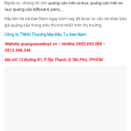
Ngoài ra , chúng tôi còn
quảng cáo trên xe bus
,
quảng cáo trên xe
taxi
,
quảng cáo billboard, pano,….
Hãy liên hệ với Đan Nam ngay hôm nay để được tư vấn và nhận báo
giá quảng cáo trong siêu thị mới nhất trên thị trường.
Công ty TNHH Thương Mại Đầu Tư Đan Nam
Website: quangcaoxebuyt.vn – Hotline: 0932.693.588 –
0913.998.248
Địa chỉ: 13 Đường B1, P.Tây Thạnh, Q.Tân Phú, TPHCM