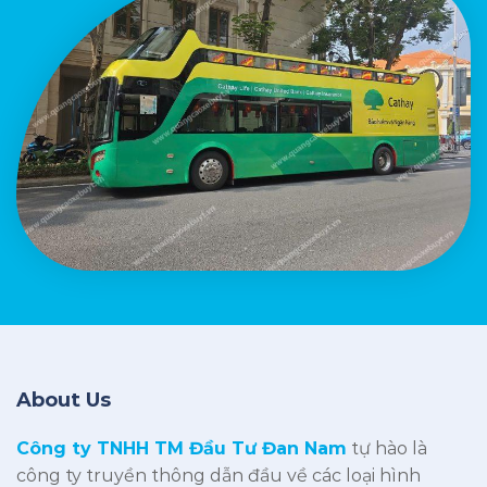
About Us
Công ty TNHH TM Đầu Tư Đan Nam
tự hào là
công ty truyền thông dẫn đầu về các loại hình