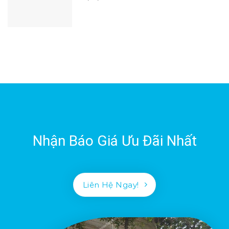
Nhận Báo Giá Ưu Đãi Nhất
Liên Hệ Ngay!