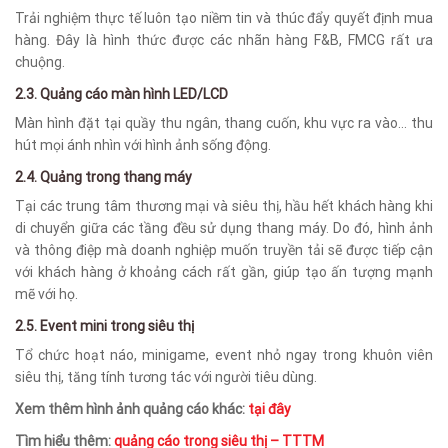
Trải nghiệm thực tế luôn tạo niềm tin và thúc đẩy quyết định mua
hàng. Đây là hình thức được các nhãn hàng F&B, FMCG rất ưa
chuộng.
2.3. Quảng cáo màn hình LED/LCD
Màn hình đặt tại quầy thu ngân, thang cuốn, khu vực ra vào… thu
hút mọi ánh nhìn với hình ảnh sống động.
2.4. Quảng trong thang máy
Tại các trung tâm thương mại và siêu thị, hầu hết khách hàng khi
di chuyển giữa các tầng đều sử dụng thang máy. Do đó, hình ảnh
và thông điệp mà doanh nghiệp muốn truyền tải sẽ được tiếp cận
với khách hàng ở khoảng cách rất gần, giúp tạo ấn tượng mạnh
mẽ với họ.
2.5. Event mini trong siêu thị
Tổ chức hoạt náo, minigame, event nhỏ ngay trong khuôn viên
siêu thị, tăng tính tương tác với người tiêu dùng.
Xem thêm hình ảnh quảng cáo khác:
tại đây
Tìm hiểu thêm:
quảng cáo trong siêu thị – TTTM