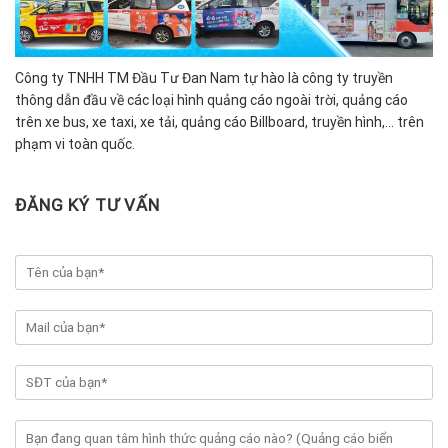
Công ty TNHH TM Đầu Tư Đan Nam tự hào là công ty truyền
thông dẫn đầu về các loại hình quảng cáo ngoài trời, quảng cáo
trên xe bus, xe taxi, xe tải, quảng cáo Billboard, truyền hình,… trên
phạm vi toàn quốc.
ĐĂNG KÝ TƯ VẤN