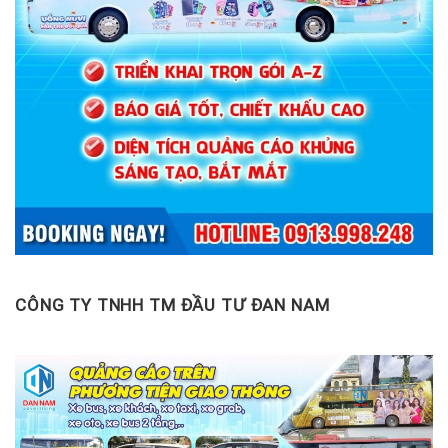
CÔNG TY TNHH TM ĐẦU TƯ ĐAN NAM