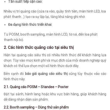
Tần suất tiếp cận cao:
Nhiều vị trí quảng cáo (cửa ra vào, quầy tính tiền, màn hình LED, loa
phát thanh…) tạo ra sự lặp lại, tăng khả năng ghi nhớ.
Đa dạng hình thức triển khai:
Từ POSM, booth sampling, màn hình LCD, tờ rơi, đến loa phát
thanh nội bộ.
2. Các hình thức quảng cáo tại siêu thị
Hiện tại quảng cáo siêu thị có nhiều hình thức để khách hàng lựa
chọn. Tùy vào mức kinh phí và mục đích của mỗi doanh nghiệp quý
khách có thể lựa chọn một số hình thức dưới đây.
Bên cạnh đó
báo giá quảng cáo siêu thị
cũng tùy thuộc vào các
hình thức này.
2.1. Quảng cáo POSM – Standee – Poster
Đặt tại sảnh, hành lang hoặc khu vực bán hàng, giúp khách hàng
dễ dàng nhận diện sản phẩm.
2.2. Booth sampling – Dùng thử sản phẩm