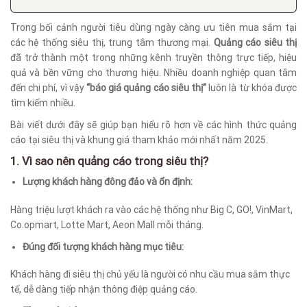
Trong bối cảnh người tiêu dùng ngày càng ưu tiên mua sắm tại
các hệ thống siêu thị, trung tâm thương mại.
Quảng cáo siêu thị
đã trở thành một trong những kênh truyền thông trực tiếp, hiệu
quả và bền vững cho thương hiệu. Nhiều doanh nghiệp quan tâm
đến chi phí, vì vậy
“báo giá quảng cáo siêu thị”
luôn là từ khóa được
tìm kiếm nhiều.
Bài viết dưới đây sẽ giúp bạn hiểu rõ hơn về các hình thức quảng
cáo tại siêu thị và khung giá tham khảo mới nhất năm 2025.
1. Vì sao nên quảng cáo trong siêu thị?
Lượng khách hàng đông đảo và ổn định:
Hàng triệu lượt khách ra vào các hệ thống như Big C, GO!, VinMart,
Co.opmart, Lotte Mart, Aeon Mall mỗi tháng.
Đúng đối tượng khách hàng mục tiêu:
Khách hàng đi siêu thị chủ yếu là người có nhu cầu mua sắm thực
tế, dễ dàng tiếp nhận thông điệp quảng cáo.