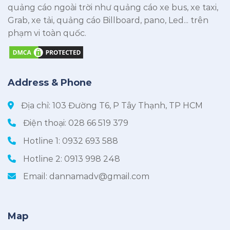
quảng cáo ngoài trời như quảng cáo xe bus, xe taxi,
Grab, xe tải, quảng cáo Billboard, pano, Led... trên
phạm vi toàn quốc.
Address & Phone
Địa chỉ: 103 Đường T6, P Tây Thạnh, TP HCM
Điện thoại:
028 66 519 379
Hotline 1:
0932 693 588
Hotline 2:
0913 998 248
Email:
dannamadv@gmail.com
Map