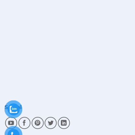
Social