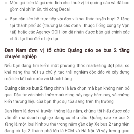
Mức giá trên là giá ước tính cho thuê vị trí quảng cáo và đã bao
gồm chi phí in ấn, thi công Decal.
Bạn cần liên hệ trực tiếp với đơn vị khai thác tuyến buýt 2 tầng
tại thành phố đó (thường là các đơn vị thuộc Tổng công ty Vận
tải) hoặc các Agency OOH lớn để nhận được báo giá chính xác
nhất tại thời điểm hiện tại.
Đan Nam đơn vị tổ chức Quảng cáo xe bus 2 tầng
chuyên nghiệp
Nếu bạn đang tìm kiếm một phương thức marketing đột phá, có
khả năng thu hút sự chú ý, tạo trải nghiệm độc đáo và xây dựng
mối liên kết cảm xúc với khách hàng.
Quảng cáo xe bus 2 tầng
chính là lựa chọn mà bạn không nên bỏ
qua. Đầu tư vào hình thức marketing này ngay hôm nay, và chứng
kiến thương hiệu của bạn thực sự tỏa sáng trên thị trường.
Đan Nam là đơn vị truyền thông lâu năm, chúng tôi hiểu được các
vấn đề mà doanh nghiệp đang có nhu cầu. Quảng cáo xe bus 2
tầng là một loại hình xu thế trong năm gần đây. Xe bus 2 tầng hiện
đang có tại 2 thành phố lớn là HCM và Hà Nội. Vì vậy lượng giao