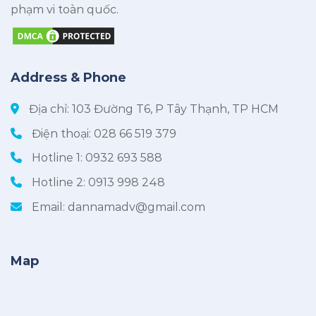
phạm vi toàn quốc.
Address & Phone
Địa chỉ: 103 Đường T6, P Tây Thạnh, TP HCM
Điện thoại:
028 66 519 379
Hotline 1:
0932 693 588
Hotline 2:
0913 998 248
Email:
dannamadv@gmail.com
Map