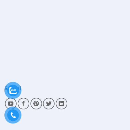
Social