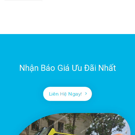
Nhận Báo Giá Ưu Đãi Nhất
Liên Hệ Ngay!