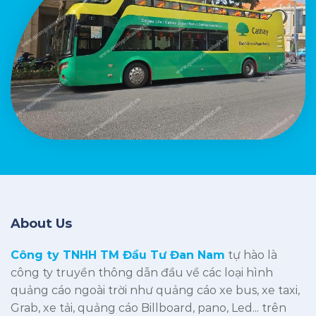
About Us
Công ty TNHH TM Đầu Tư Đan Nam
tự hào là
công ty truyền thông dẫn đầu về các loại hình
quảng cáo ngoài trời như quảng cáo xe bus, xe taxi,
Grab, xe tải, quảng cáo Billboard, pano, Led... trên