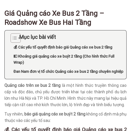
Giá Quảng cáo Xe Bus 2 Tầng –
Roadshow Xe Bus Hai Tầng
Mục lục bài viết
💰 Các yếu tố quyết định báo giá Quảng cáo xe bus 2 tầng
💵 Khoảng giá quảng cáo xe buýt 2 tầng (Cho hình thức Full
Wrap)
Đan Nam đơn vị tổ chức Quảng cáo xe bus 2 tầng chuyên nghiệp
Quảng cáo trên xe bus 2 tầng
là một hình thức truyền thông cao
cấp và độc đáo, chủ yếu được triển khai tại các thành phố du lịch
lớn như Hà Nội và TP. Hồ Chí Minh. Hình thức này mang lại hiệu quả
tiếp cận rất cao nhờ kích thước lớn, lộ trình đẹp và tính biểu tượng.
Tuy nhiên,
báo giá quảng cáo xe buýt 2 tầng
không cố định mà phụ
thuộc vào các yếu tố sau:
💰 Các yếu tố quyết định báo giá Quảng cáo xe bus 2