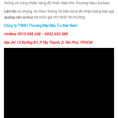
thông vô cùng nhiều tăng độ nhận diện cho thương hiệu của bạn.
Liên hệ
với chúng tôi theo thông tin bên dưới để nhận bảng báo giá
quảng cáo xe bus
với mức giá tốt nhất thị trường:
Công ty TNHH Thương Mại Đầu Tư Đan Nam
Hotline: 0913.998.248 – 0932.693.588
Địa chỉ: 13 Đường B1, P.Tây Thạnh, Q.Tân Phú, TPHCM