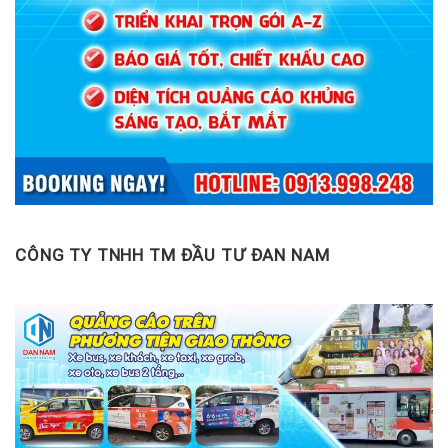
CÔNG TY TNHH TM ĐẦU TƯ ĐAN NAM