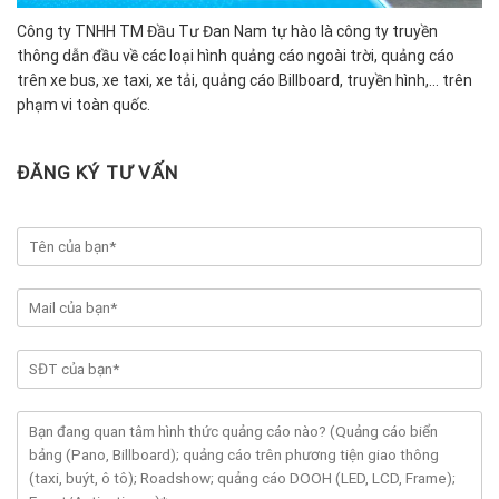
Công ty TNHH TM Đầu Tư Đan Nam tự hào là công ty truyền
thông dẫn đầu về các loại hình quảng cáo ngoài trời, quảng cáo
trên xe bus, xe taxi, xe tải, quảng cáo Billboard, truyền hình,… trên
phạm vi toàn quốc.
ĐĂNG KÝ TƯ VẤN