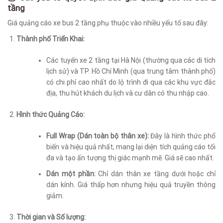
tầng
Giá quảng cáo xe bus 2 tầng phụ thuộc vào nhiều yếu tố sau đây:
Thành phố Triển Khai:
Các tuyến xe 2 tầng tại Hà Nội (thường qua các di tích
lịch sử) và TP. Hồ Chí Minh (qua trung tâm thành phố)
có chi phí cao nhất do lộ trình đi qua các khu vực đắc
địa, thu hút khách du lịch và cư dân có thu nhập cao.
Hình thức Quảng Cáo:
Full Wrap (Dán toàn bộ thân xe):
Đây là hình thức phổ
biến và hiệu quả nhất, mang lại diện tích quảng cáo tối
đa và tạo ấn tượng thị giác mạnh mẽ. Giá sẽ cao nhất.
Dán một phần:
Chỉ dán thân xe tầng dưới hoặc chỉ
dán kính. Giá thấp hơn nhưng hiệu quả truyền thông
giảm.
Thời gian và Số lượng: