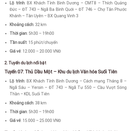
Lộ trình
: BX Khách Tỉnh Bình Dương – CMT8 – Thích Quảng
Đức – ĐT 743 – Ngã Ba Bình Quới – ĐT 746 – Chợ Tân Phước
Khánh – Tân Uyên – BX Quang Vinh 3
Khoảng cách
: 32 km
Thời gian
: 5h30 – 19h00
Tần suất
: 15 phút/chuyến
Giá vé
: 12.000 – 20.000 VNĐ
2. Tuyến du lịch nổi bật
Tuyến 07: Thủ Dầu Một – Khu du lịch Văn hóa Suối Tiên
Lộ trình
: BX Khách Tỉnh Bình Dương – Cách mạng Tháng 8 –
Ngã Sáu – Yersin – ĐT 743 – Ngã Tư 550 – Cầu Vượt Sóng
Thần – KDL Suối Tiên
Khoảng cách
: 38 km
Thời gian
: 5h30 – 19h00
Giá vé
: 15.000 – 25.000 VNĐ