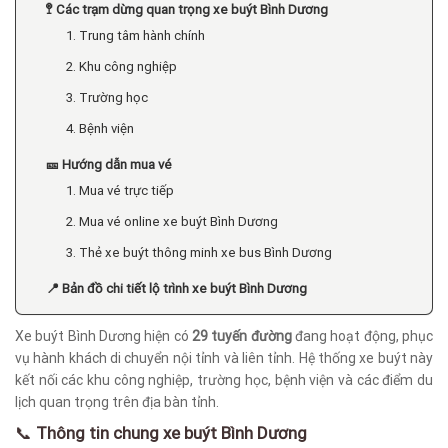
🚏 Các trạm dừng quan trọng xe buýt Bình Dương
1. Trung tâm hành chính
2. Khu công nghiệp
3. Trường học
4. Bệnh viện
🎫 Hướng dẫn mua vé
1. Mua vé trực tiếp
2. Mua vé online xe buýt Bình Dương
3. Thẻ xe buýt thông minh xe bus Bình Dương
📍 Bản đồ chi tiết lộ trình xe buýt Bình Dương
Xe buýt Bình Dương hiện có
29 tuyến đường
đang hoạt động, phục
vụ hành khách di chuyển nội tỉnh và liên tỉnh. Hệ thống xe buýt này
kết nối các khu công nghiệp, trường học, bệnh viện và các điểm du
lịch quan trọng trên địa bàn tỉnh.
📞
Thông tin chung xe buýt Bình Dương