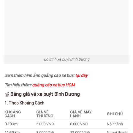
Lộ trình xe buýt Bình Dương
Xem thêm hình ảnh quảng cáo xe bus:
tại đây
Tìm hiểu thêm:
quảng cáo xe bus HCM
💰
Bảng giá vé xe buýt Bình Dương
1. Theo Khoảng Cách
KHOẢNG
GIÁ VÉ
GIÁ VÉ MÁY
GHI CHÚ
CÁCH
THƯỜNG
LẠNH
0-10 km
5.000 VNĐ
8.000 VNĐ
Nội thành
11-20 km
8.000 VNĐ
12.000 VNĐ
Ngoại thành