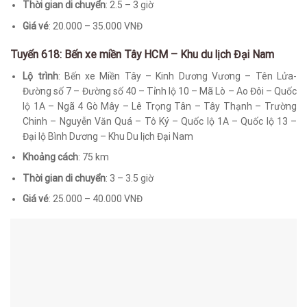
Thời gian di chuyển
: 2.5 – 3 giờ
Giá vé
: 20.000 – 35.000 VNĐ
Tuyến 618: Bến xe miền Tây HCM – Khu du lịch Đại Nam
Lộ trình
: Bến xe Miền Tây – Kinh Dương Vương – Tên Lửa-
Đường số 7 – Đường số 40 – Tỉnh lộ 10 – Mã Lò – Ao Đôi – Quốc
lộ 1A – Ngã 4 Gò Mây – Lê Trọng Tân – Tây Thạnh – Trường
Chinh – Nguyễn Văn Quá – Tô Ký – Quốc lộ 1A – Quốc lộ 13 –
Đại lộ Bình Dương – Khu Du lịch Đại Nam
Khoảng cách
: 75 km
Thời gian di chuyển
: 3 – 3.5 giờ
Giá vé
: 25.000 – 40.000 VNĐ