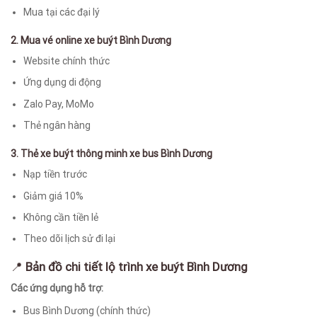
Mua tại các đại lý
2. Mua vé online xe buýt Bình Dương
Website chính thức
Ứng dụng di động
Zalo Pay, MoMo
Thẻ ngân hàng
3. Thẻ xe buýt thông minh xe bus Bình Dương
Nạp tiền trước
Giảm giá 10%
Không cần tiền lẻ
Theo dõi lịch sử đi lại
📍
Bản đồ chi tiết lộ trình xe buýt Bình Dương
Các ứng dụng hỗ trợ:
Bus Bình Dương (chính thức)