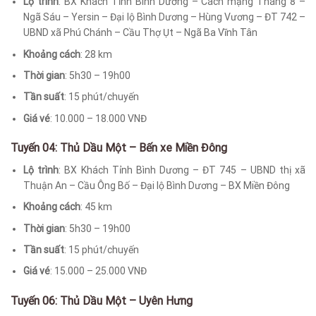
Lộ trình
: BX Khách Tỉnh Bình Dương – Cách mạng Tháng 8 –
Ngã Sáu – Yersin – Đại lộ Bình Dương – Hùng Vương – ĐT 742 –
UBND xã Phú Chánh – Cầu Thợ Ụt – Ngã Ba Vĩnh Tân
Khoảng cách
: 28 km
Thời gian
: 5h30 – 19h00
Tần suất
: 15 phút/chuyến
Giá vé
: 10.000 – 18.000 VNĐ
Tuyến 04: Thủ Dầu Một – Bến xe Miền Đông
Lộ trình
: BX Khách Tỉnh Bình Dương – ĐT 745 – UBND thị xã
Thuận An – Cầu Ông Bố – Đại lộ Bình Dương – BX Miền Đông
Khoảng cách
: 45 km
Thời gian
: 5h30 – 19h00
Tần suất
: 15 phút/chuyến
Giá vé
: 15.000 – 25.000 VNĐ
Tuyến 06: Thủ Dầu Một – Uyên Hưng