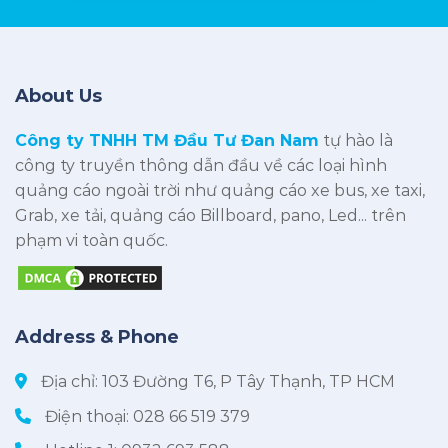
About Us
Công ty TNHH TM Đầu Tư Đan Nam
tự hào là
công ty truyền thông dẫn đầu về các loại hình
quảng cáo ngoài trời như quảng cáo xe bus, xe taxi,
Grab, xe tải, quảng cáo Billboard, pano, Led... trên
phạm vi toàn quốc.
Address & Phone
Địa chỉ: 103 Đường T6, P Tây Thạnh, TP HCM
Điện thoại:
028 66 519 379