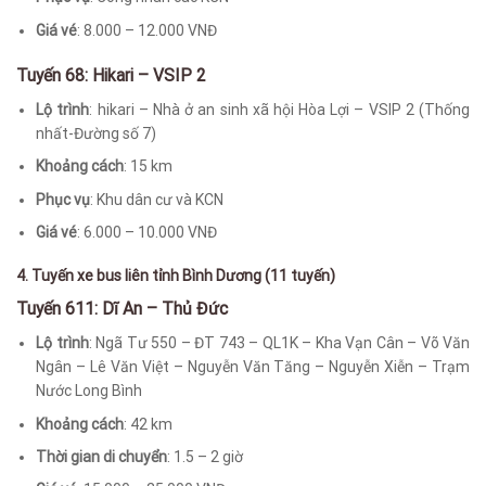
Giá vé
: 8.000 – 12.000 VNĐ
Tuyến 68: Hikari – VSIP 2
Lộ trình
: hikari – Nhà ở an sinh xã hội Hòa Lợi – VSIP 2 (Thống
nhất-Đường số 7)
Khoảng cách
: 15 km
Phục vụ
: Khu dân cư và KCN
Giá vé
: 6.000 – 10.000 VNĐ
4. Tuyến xe bus liên tỉnh Bình Dương (11 tuyến)
Tuyến 611: Dĩ An – Thủ Đức
Lộ trình
: Ngã Tư 550 – ĐT 743 – QL1K – Kha Vạn Cân – Võ Văn
Ngân – Lê Văn Việt – Nguyễn Văn Tăng – Nguyễn Xiễn – Trạm
Nước Long Bình
Khoảng cách
: 42 km
Thời gian di chuyển
: 1.5 – 2 giờ