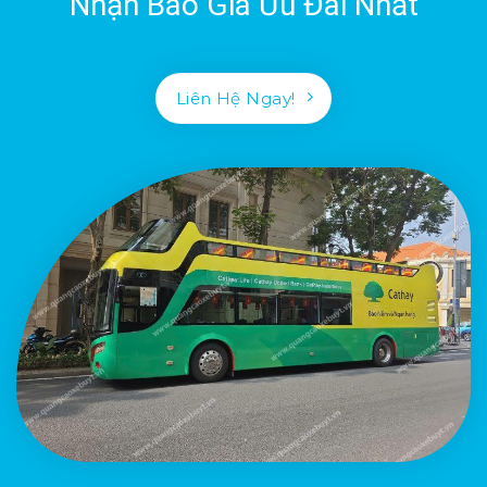
Nhận Báo Giá Ưu Đãi Nhất
Liên Hệ Ngay!