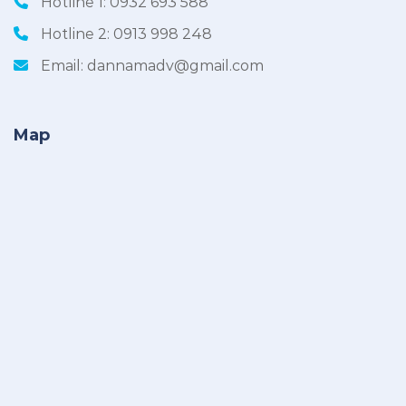
Hotline 1:
0932 693 588
Hotline 2:
0913 998 248
Email:
dannamadv@gmail.com
Map