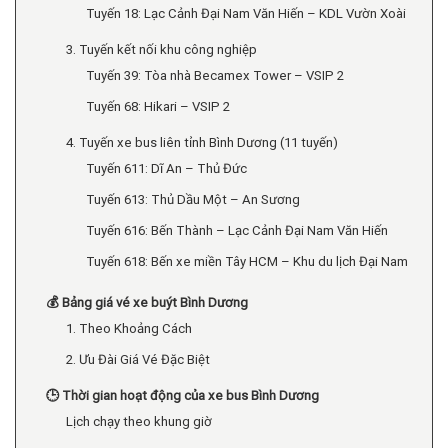
Tuyến 18: Lạc Cảnh Đại Nam Văn Hiến – KDL Vườn Xoài
3. Tuyến kết nối khu công nghiệp
Tuyến 39: Tòa nhà Becamex Tower – VSIP 2
Tuyến 68: Hikari – VSIP 2
4. Tuyến xe bus liên tỉnh Bình Dương (11 tuyến)
Tuyến 611: Dĩ An – Thủ Đức
Tuyến 613: Thủ Dầu Một – An Sương
Tuyến 616: Bến Thành – Lạc Cảnh Đại Nam Văn Hiến
Tuyến 618: Bến xe miền Tây HCM – Khu du lịch Đại Nam
💰 Bảng giá vé xe buýt Bình Dương
1. Theo Khoảng Cách
2. Ưu Đài Giá Vé Đặc Biệt
🕒 Thời gian hoạt động của xe bus Bình Dương
Lịch chạy theo khung giờ