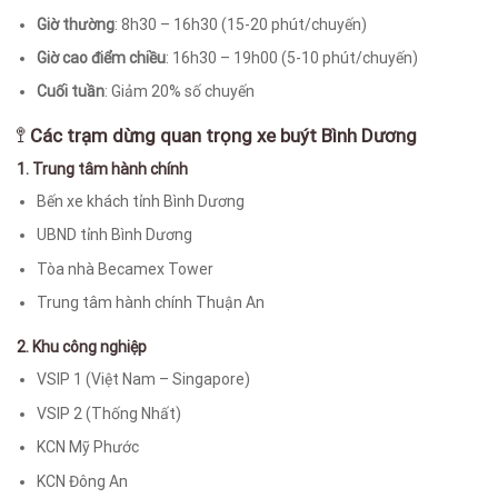
Giờ thường
: 8h30 – 16h30 (15-20 phút/chuyến)
Giờ cao điểm chiều
: 16h30 – 19h00 (5-10 phút/chuyến)
Cuối tuần
: Giảm 20% số chuyến
🚏
Các trạm dừng quan trọng xe buýt Bình Dương
1. Trung tâm hành chính
Bến xe khách tỉnh Bình Dương
UBND tỉnh Bình Dương
Tòa nhà Becamex Tower
Trung tâm hành chính Thuận An
2. Khu công nghiệp
VSIP 1 (Việt Nam – Singapore)
VSIP 2 (Thống Nhất)
KCN Mỹ Phước
KCN Đông An