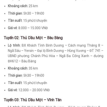
Khoảng cách
: 25 km
Thời gian
: 5h30 – 19h00
Tần suất
: 15 phút/chuyến
Giá vé
: 8.000 – 15.000 VNĐ
Tuyến 02: Thủ Dầu Một – Bàu Bàng
Lộ trình
: BX Khách Tỉnh Bình Dương – Cách mạng Tháng 8 –
Ngã Sáu – Yersin – Đại lộ Bình Dương – Hùng Vương – ĐT 741 –
UBND phường Chánh Phú Hòa – Ngã Ba Cổng Xanh – đường
ĐH612 – Bàu Bàng
Khoảng cách
: 35 km
Thời gian
: 5h30 – 19h00
Tần suất
: 15 phút/chuyến
Giá vé
: 12.000 – 20.000 VNĐ
Tuyến 03: Thủ Dầu Một – Vĩnh Tân