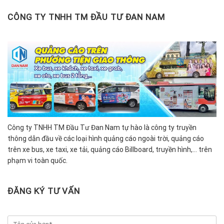
CÔNG TY TNHH TM ĐẦU TƯ ĐAN NAM
Công ty TNHH TM Đầu Tư Đan Nam tự hào là công ty truyền
thông dẫn đầu về các loại hình quảng cáo ngoài trời, quảng cáo
trên xe bus, xe taxi, xe tải, quảng cáo Billboard, truyền hình,… trên
phạm vi toàn quốc.
ĐĂNG KÝ TƯ VẤN