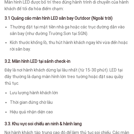
Màn hình LED được bố trí theo đúng hành trình di chuyển của hành
khách để tối đa hóa điểm chạm:
3.1 Quảng cáo màn hình LED sân bay Outdoor (Ngoài trời)
Thường đặt tại mặt tiền nhà ga hoặc các trục đường dẫn vào
sân bay (như đường Trường Sơn tại SGN).
Kích thước khổng lồ, thu hút hành khách ngay khi vừa đến hoặc
rời sân bay.
3.2. Màn hình LED tại sảnh check-in
Đây là nơi hành khách dừng lại lâu nhất (từ 15-30 phút). LED tại
đây thường là dạng màn hình lớn treo tường hoặc đặt sau quầy
thủ tục.
Lưu lượng hành khách lớn
Thời gian đứng chờ lâu
Hiệu quả nhận diện cao
3.3. Khu vực soi chiếu an ninh & hành lang
Nơi hành khách tập trung cao độ để làm thủ tục soi chiếu. Các màn