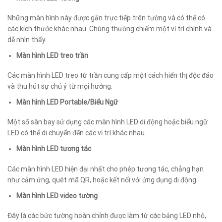
Những màn hình này được gắn trực tiếp trên tường và có thể có
các kích thước khác nhau. Chúng thường chiếm một vị trí chính và
dễ nhìn thấy.
Màn hình LED treo trần
Các màn hình LED treo từ trần cung cấp một cách hiển thị độc đáo
và thu hút sự chú ý từ mọi hướng.
Màn hình LED Portable/Biểu Ngữ
Một số sân bay sử dụng các màn hình LED di động hoặc biểu ngữ
LED có thể di chuyển đến các vị trí khác nhau.
Màn hình LED tương tác
Các màn hình LED hiện đại nhất cho phép tương tác, chẳng hạn
như cảm ứng, quét mã QR, hoặc kết nối với ứng dụng di động.
Màn hình LED video tường
Đây là các bức tường hoàn chỉnh được làm từ các bảng LED nhỏ,