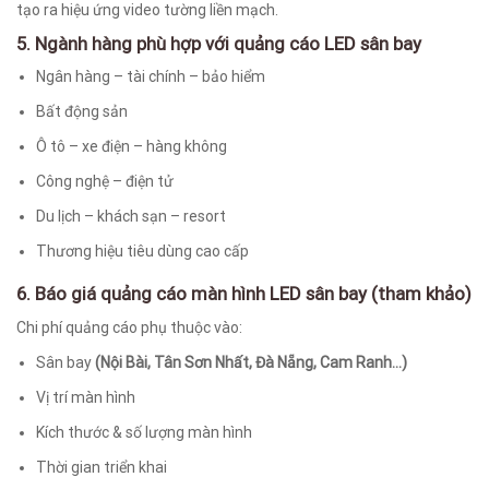
tạo ra hiệu ứng video tường liền mạch.
5. Ngành hàng phù hợp với quảng cáo LED sân bay
Ngân hàng – tài chính – bảo hiểm
Bất động sản
Ô tô – xe điện – hàng không
Công nghệ – điện tử
Du lịch – khách sạn – resort
Thương hiệu tiêu dùng cao cấp
6. Báo giá quảng cáo màn hình LED sân bay (tham khảo)
Chi phí quảng cáo phụ thuộc vào:
Sân bay
(Nội Bài, Tân Sơn Nhất, Đà Nẵng, Cam Ranh…)
Vị trí màn hình
Kích thước & số lượng màn hình
Thời gian triển khai