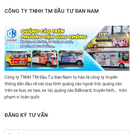
CÔNG TY TNHH TM ĐẦU TƯ ĐAN NAM
Công ty TNHH TM Đầu Tư Đan Nam tự hào là công ty truyền
thông dẫn đầu về các loại hình quảng cáo ngoài trời, quảng cáo
trên xe bus, xe taxi, xe tải, quảng cáo Billboard, truyền hình,… trên
phạm vi toàn quốc.
ĐĂNG KÝ TƯ VẤN