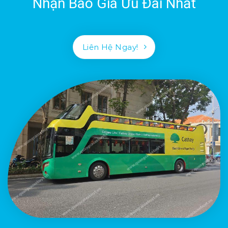
Nhận Báo Giá Ưu Đãi Nhất
Liên Hệ Ngay!