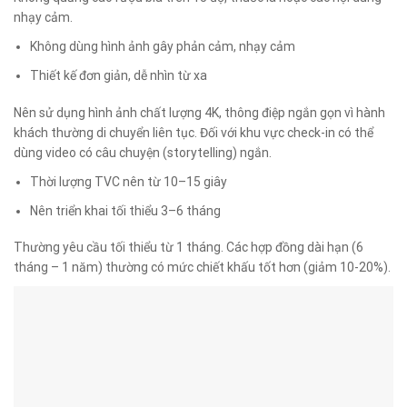
nhạy cảm.
Không dùng hình ảnh gây phản cảm, nhạy cảm
Thiết kế đơn giản, dễ nhìn từ xa
Nên sử dụng hình ảnh chất lượng 4K, thông điệp ngắn gọn vì hành
khách thường di chuyển liên tục. Đối với khu vực check-in có thể
dùng video có câu chuyện (storytelling) ngắn.
Thời lượng TVC nên từ 10–15 giây
Nên triển khai tối thiểu 3–6 tháng
Thường yêu cầu tối thiểu từ 1 tháng. Các hợp đồng dài hạn (6
tháng – 1 năm) thường có mức chiết khấu tốt hơn (giảm 10-20%).