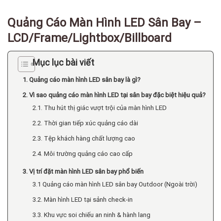
Quảng Cáo Màn Hình LED Sân Bay –
LCD/Frame/Lightbox/Billboard
Mục lục bài viết
1. Quảng cáo màn hình LED sân bay là gì?
2. Vì sao quảng cáo màn hình LED tại sân bay đặc biệt hiệu quả?
2.1. Thu hút thị giác vượt trội của màn hình LED
2.2. Thời gian tiếp xúc quảng cáo dài
2.3. Tệp khách hàng chất lượng cao
2.4. Môi trường quảng cáo cao cấp
3. Vị trí đặt màn hình LED sân bay phổ biến
3.1 Quảng cáo màn hình LED sân bay Outdoor (Ngoài trời)
3.2. Màn hình LED tại sảnh check-in
3.3. Khu vực soi chiếu an ninh & hành lang