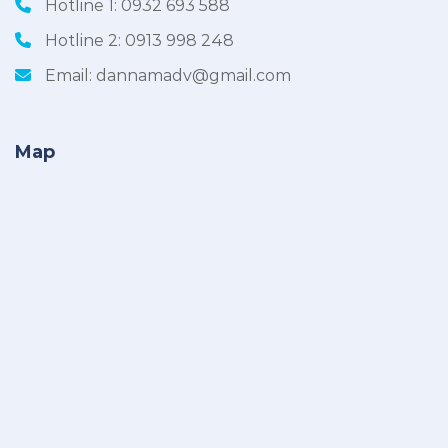
Hotline 1:
0932 693 588
Hotline 2:
0913 998 248
Email:
dannamadv@gmail.com
Map