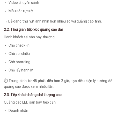
Video chuyển cảnh
Màu sắc rực rỡ
→ Dễ dàng thu hút ánh nhìn hơn nhiều so với quảng cáo tĩnh.
2.2. Thời gian tiếp xúc quảng cáo dài
Hành khách tại sân bay thường:
Chờ check-in
Chờ soi chiếu
Chờ boarding
Chờ lấy hành lý
⏱️ Trung bình từ
45 phút đến hơn 2 giờ
, tạo điều kiện lý tưởng để
quảng cáo được xem nhiều lần.
2.3. Tệp khách hàng chất lượng cao
Quảng cáo LED sân bay tiếp cận:
Doanh nhân