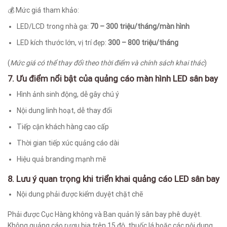
💰 Mức giá tham khảo:
LED/LCD trong nhà ga:
70 – 300 triệu/tháng/màn hình
LED kích thước lớn, vị trí đẹp:
300 – 800 triệu/tháng
(
Mức giá có thể thay đổi theo thời điểm và chính sách khai thác
)
7. Ưu điểm nổi bật của quảng cáo màn hình LED sân bay
Hình ảnh sinh động, dễ gây chú ý
Nội dung linh hoạt, dễ thay đổi
Tiếp cận khách hàng cao cấp
Thời gian tiếp xúc quảng cáo dài
Hiệu quả branding mạnh mẽ
8. Lưu ý quan trọng khi triển khai quảng cáo LED sân bay
Nội dung phải được kiểm duyệt chặt chẽ
Phải được Cục Hàng không và Ban quản lý sân bay phê duyệt.
Không quảng cáo rượu bia trên 15 độ, thuốc lá hoặc các nội dung