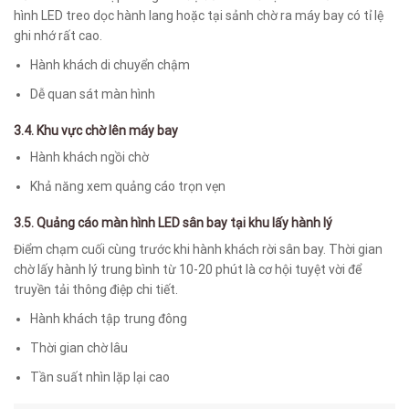
hình LED treo dọc hành lang hoặc tại sảnh chờ ra máy bay có tỉ lệ
ghi nhớ rất cao.
Hành khách di chuyển chậm
Dễ quan sát màn hình
3.4. Khu vực chờ lên máy bay
Hành khách ngồi chờ
Khả năng xem quảng cáo trọn vẹn
3.5. Quảng cáo màn hình LED sân bay tại khu lấy hành lý
Điểm chạm cuối cùng trước khi hành khách rời sân bay. Thời gian
chờ lấy hành lý trung bình từ 10-20 phút là cơ hội tuyệt vời để
truyền tải thông điệp chi tiết.
Hành khách tập trung đông
Thời gian chờ lâu
Tần suất nhìn lặp lại cao