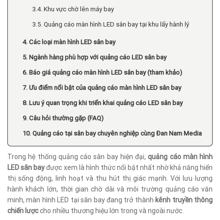
3.4. Khu vực chờ lên máy bay
3.5. Quảng cáo màn hình LED sân bay tại khu lấy hành lý
4. Các loại màn hình LED sân bay
5. Ngành hàng phù hợp với quảng cáo LED sân bay
6. Báo giá quảng cáo màn hình LED sân bay (tham khảo)
7. Ưu điểm nổi bật của quảng cáo màn hình LED sân bay
8. Lưu ý quan trọng khi triển khai quảng cáo LED sân bay
9. Câu hỏi thường gặp (FAQ)
10. Quảng cáo tại sân bay chuyên nghiệp cùng Đan Nam Media
Trong hệ thống quảng cáo sân bay hiện đại,
quảng cáo màn hình
LED sân bay
được xem là hình thức nổi bật nhất nhờ khả năng hiển
thị sống động, linh hoạt và thu hút thị giác mạnh. Với lưu lượng
hành khách lớn, thời gian chờ dài và môi trường quảng cáo văn
minh, màn hình LED tại sân bay đang trở thành
kênh truyền thông
chiến lược
cho nhiều thương hiệu lớn trong và ngoài nước.