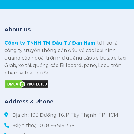
About Us
Công ty TNHH TM Đầu Tư Đan Nam
tự hào là
công ty truyền thông dẫn đầu về các loại hình
quảng cáo ngoài trời như quảng cáo xe bus, xe taxi,
Grab, xe tải, quảng cáo Billboard, pano, Led... trên
phạm vi toàn quốc.
Address & Phone
Địa chỉ: 103 Đường T6, P Tây Thạnh, TP HCM
Điện thoại:
028 66 519 379