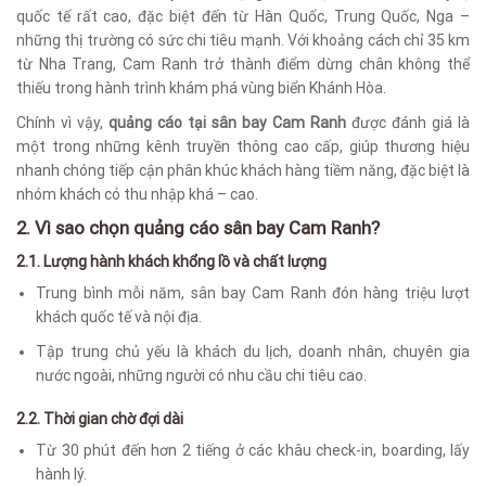
quốc tế rất cao, đặc biệt đến từ Hàn Quốc, Trung Quốc, Nga –
những thị trường có sức chi tiêu mạnh. Với khoảng cách chỉ 35 km
từ Nha Trang, Cam Ranh trở thành điểm dừng chân không thể
thiếu trong hành trình khám phá vùng biển Khánh Hòa.
Chính vì vậy,
quảng cáo tại sân bay Cam Ranh
được đánh giá là
một trong những kênh truyền thông cao cấp, giúp thương hiệu
nhanh chóng tiếp cận phân khúc khách hàng tiềm năng, đặc biệt là
nhóm khách có thu nhập khá – cao.
2. Vì sao chọn quảng cáo sân bay Cam Ranh?
2.1. Lượng hành khách khổng lồ và chất lượng
Trung bình mỗi năm, sân bay Cam Ranh đón hàng triệu lượt
khách quốc tế và nội địa.
Tập trung chủ yếu là khách du lịch, doanh nhân, chuyên gia
nước ngoài, những người có nhu cầu chi tiêu cao.
2.2. Thời gian chờ đợi dài
Từ 30 phút đến hơn 2 tiếng ở các khâu check-in, boarding, lấy
hành lý.