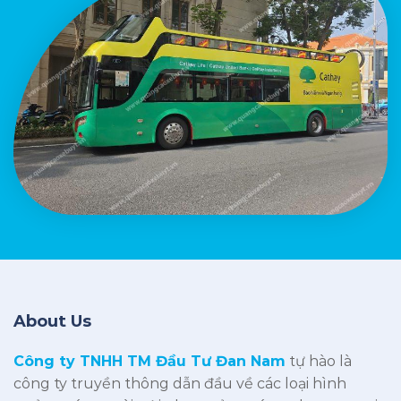
About Us
Công ty TNHH TM Đầu Tư Đan Nam
tự hào là
công ty truyền thông dẫn đầu về các loại hình