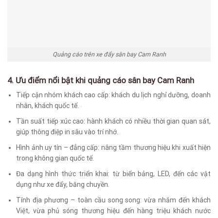
Quảng cáo trên xe đẩy sân bay Cam Ranh
4. Ưu điểm nổi bật khi quảng cáo sân bay Cam Ranh
Tiếp cận nhóm khách cao cấp: khách du lịch nghỉ dưỡng, doanh
nhân, khách quốc tế.
Tần suất tiếp xúc cao: hành khách có nhiều thời gian quan sát,
giúp thông điệp in sâu vào trí nhớ.
Hình ảnh uy tín – đẳng cấp: nâng tầm thương hiệu khi xuất hiện
trong không gian quốc tế.
Đa dạng hình thức triển khai: từ biển bảng, LED, đến các vật
dụng như xe đẩy, băng chuyền.
Tính địa phương – toàn cầu song song: vừa nhắm đến khách
Việt, vừa phủ sóng thương hiệu đến hàng triệu khách nước