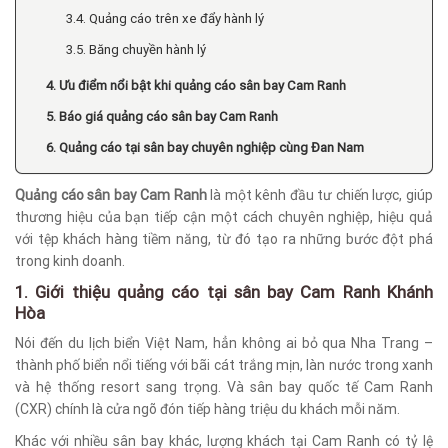
3.4. Quảng cáo trên xe đẩy hành lý
3.5. Băng chuyền hành lý
4. Ưu điểm nổi bật khi quảng cáo sân bay Cam Ranh
5. Báo giá quảng cáo sân bay Cam Ranh
6. Quảng cáo tại sân bay chuyên nghiệp cùng Đan Nam
Quảng cáo sân bay Cam Ranh
là một kênh đầu tư chiến lược, giúp
thương hiệu của bạn tiếp cận một cách chuyên nghiệp, hiệu quả
với tệp khách hàng tiềm năng, từ đó tạo ra những bước đột phá
trong kinh doanh.
1. Giới thiệu quảng cáo tại sân bay Cam Ranh Khánh
Hòa
Nói đến du lịch biển Việt Nam, hẳn không ai bỏ qua Nha Trang –
thành phố biển nổi tiếng với bãi cát trắng mịn, làn nước trong xanh
và hệ thống resort sang trọng. Và sân bay quốc tế Cam Ranh
(CXR) chính là cửa ngõ đón tiếp hàng triệu du khách mỗi năm.
Khác với nhiều sân bay khác, lượng khách tại Cam Ranh có tỷ lệ