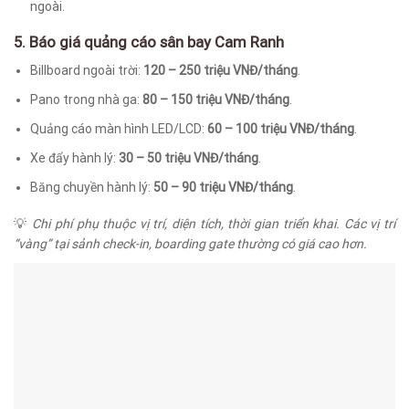
ngoài.
5. Báo giá quảng cáo sân bay Cam Ranh
Billboard ngoài trời:
120 – 250 triệu VNĐ/tháng
.
Pano trong nhà ga:
80 – 150 triệu VNĐ/tháng
.
Quảng cáo màn hình LED/LCD:
60 – 100 triệu VNĐ/tháng
.
Xe đẩy hành lý:
30 – 50 triệu VNĐ/tháng
.
Băng chuyền hành lý:
50 – 90 triệu VNĐ/tháng
.
💡
Chi phí phụ thuộc vị trí, diện tích, thời gian triển khai. Các vị trí
“vàng” tại sảnh check-in, boarding gate thường có giá cao hơn.