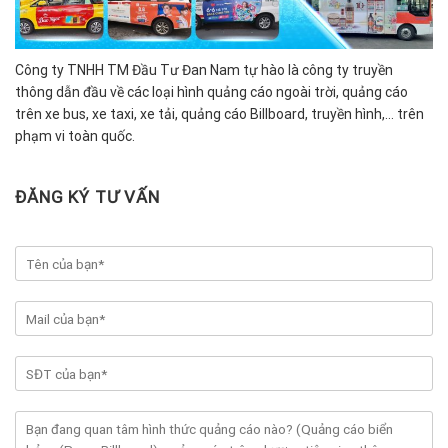
Công ty TNHH TM Đầu Tư Đan Nam tự hào là công ty truyền
thông dẫn đầu về các loại hình quảng cáo ngoài trời, quảng cáo
trên xe bus, xe taxi, xe tải, quảng cáo Billboard, truyền hình,… trên
phạm vi toàn quốc.
ĐĂNG KÝ TƯ VẤN