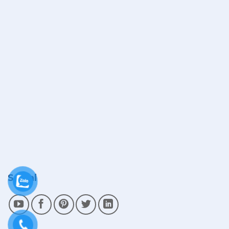
Social