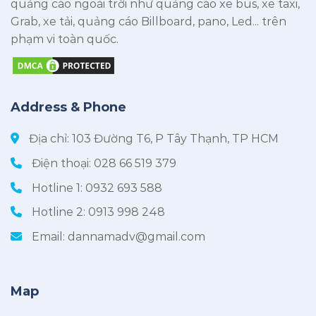
quảng cáo ngoài trời như quảng cáo xe bus, xe taxi,
Grab, xe tải, quảng cáo Billboard, pano, Led... trên
phạm vi toàn quốc.
Address & Phone
Địa chỉ: 103 Đường T6, P Tây Thạnh, TP HCM
Điện thoại:
028 66 519 379
Hotline 1:
0932 693 588
Hotline 2:
0913 998 248
Email:
dannamadv@gmail.com
Map