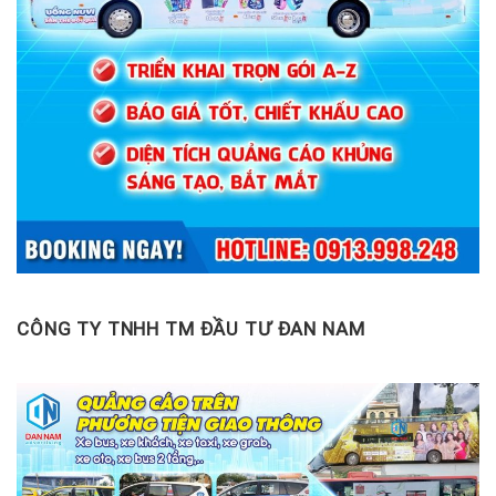
CÔNG TY TNHH TM ĐẦU TƯ ĐAN NAM