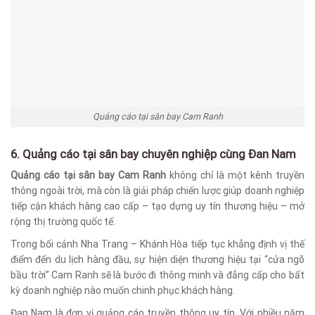
Quảng cáo tại sân bay Cam Ranh
6. Quảng cáo tại sân bay chuyên nghiệp cùng Đan Nam
Quảng cáo tại sân bay Cam Ranh
không chỉ là một kênh truyền
thông ngoài trời, mà còn là giải pháp chiến lược giúp doanh nghiệp
tiếp cận khách hàng cao cấp – tạo dựng uy tín thương hiệu – mở
rộng thị trường quốc tế.
Trong bối cảnh Nha Trang – Khánh Hòa tiếp tục khẳng định vị thế
điểm đến du lịch hàng đầu, sự hiện diện thương hiệu tại “cửa ngõ
bầu trời” Cam Ranh sẽ là bước đi thông minh và đẳng cấp cho bất
kỳ doanh nghiệp nào muốn chinh phục khách hàng.
Đan Nam là đơn vị quảng cáo truyền thông uy tín. Với nhiều năm