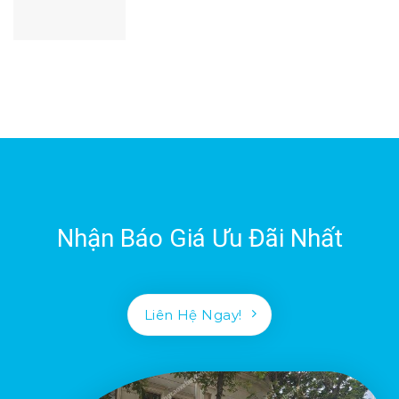
Nhận Báo Giá Ưu Đãi Nhất
Liên Hệ Ngay!