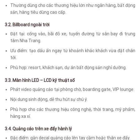
Thường dùng cho các thương hiệu lớn như ngân hàng, bất động
sản, hàng tiêu dùng cao cấp.
3.2. Billboard ngoài trời
Đặt tại: cổng vào, bãi đỗ xe, tuyến đường từ sân bay đi trung
tâm Nha Trang.
Ưu điểm: tạo dấu ấn ngay từ khoảnh khắc khách vừa đặt chân
tới.
Phù hợp: resort, khách sạn, dự án bất động sản nghỉ dưỡng.
3.3. Màn hình LED – LCD kỹ thuật số
Phát video quảng cáo tại phòng chờ, boarding gate, VIP lounge.
Nội dung sinh động, dễ thu hút sự chú ý.
Phù hợp cho các thương hiệu công nghệ, thời trang, mỹ phẩm,
hàng xa xỉ.
3.4. Quảng cáo trên xe đẩy hành lý
Đặc điểm: gắn decal quảng cáo lên tay cầm hoặc thân xe đẩy.