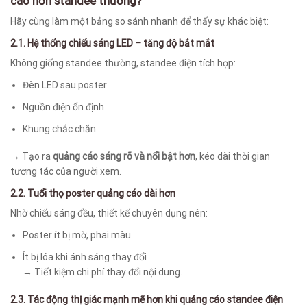
cao hơn standee thường?
Hãy cùng làm một bảng so sánh nhanh để thấy sự khác biệt:
2.1. Hệ thống chiếu sáng LED – tăng độ bắt mắt
Không giống standee thường, standee điện tích hợp:
Đèn LED sau poster
Nguồn điện ổn định
Khung chắc chắn
→ Tạo ra
quảng cáo sáng rõ và nổi bật hơn
, kéo dài thời gian
tương tác của người xem.
2.2. Tuổi thọ poster quảng cáo dài hơn
Nhờ chiếu sáng đều, thiết kế chuyên dụng nên:
Poster ít bị mờ, phai màu
Ít bị lóa khi ánh sáng thay đổi
→ Tiết kiệm chi phí thay đổi nội dung.
2.3. Tác động thị giác mạnh mẽ hơn khi quảng cáo standee điện