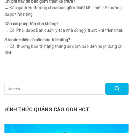
Chi phí này đã bao gồm thiết kế chưa?
→ Báo giá trên thường
chưa bao gồm thiết kế
. Thiết kế thường
được tính riêng.
Cần xin phép tòa nhà không?
→ Có. Phải được Ban quản lý tòa nhà đồng ý trước khi triển khai.
Standee điện có cần bảo trì không?
→ Có, thường bảo trì hàng tháng để đảm bảo đèn hoạt động ổn
định.
HÌNH THỨC QUẢNG CÁO OOH HOT