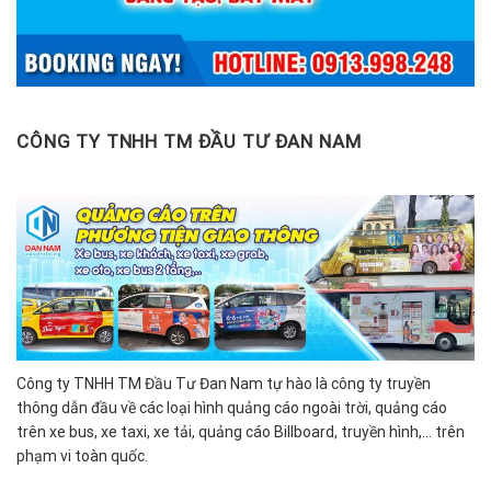
CÔNG TY TNHH TM ĐẦU TƯ ĐAN NAM
Công ty TNHH TM Đầu Tư Đan Nam tự hào là công ty truyền
thông dẫn đầu về các loại hình quảng cáo ngoài trời, quảng cáo
trên xe bus, xe taxi, xe tải, quảng cáo Billboard, truyền hình,… trên
phạm vi toàn quốc.