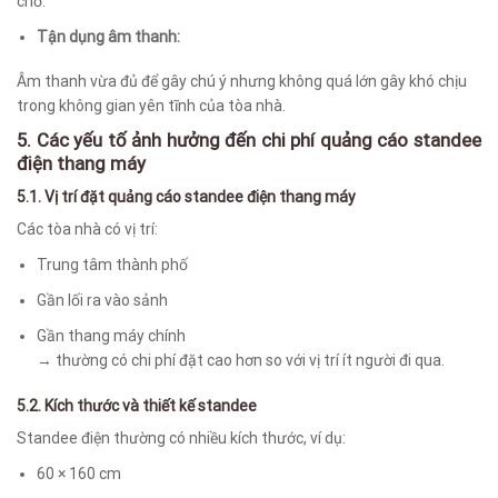
chờ.
Tận dụng âm thanh:
Âm thanh vừa đủ để gây chú ý nhưng không quá lớn gây khó chịu
trong không gian yên tĩnh của tòa nhà.
5.
Các yếu tố ảnh hưởng đến chi phí quảng cáo standee
điện thang máy
5.1. Vị trí đặt quảng cáo standee điện thang máy
Các tòa nhà có vị trí:
Trung tâm thành phố
Gần lối ra vào sảnh
Gần thang máy chính
→ thường có chi phí đặt cao hơn so với vị trí ít người đi qua.
5.2. Kích thước và thiết kế standee
Standee điện thường có nhiều kích thước, ví dụ:
60 × 160 cm