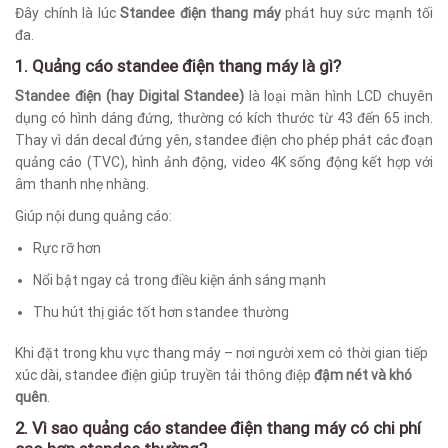
Đây chính là lúc
Standee điện thang máy
phát huy sức mạnh tối
đa.
1. Quảng cáo standee điện thang máy là gì?
Standee điện (hay Digital Standee)
là loại màn hình LCD chuyên
dụng có hình dáng đứng, thường có kích thước từ 43 đến 65 inch.
Thay vì dán decal đứng yên, standee điện cho phép phát các đoạn
quảng cáo (TVC), hình ảnh động, video 4K sống động kết hợp với
âm thanh nhẹ nhàng.
Giúp nội dung quảng cáo:
Rực rỡ hơn
Nổi bật ngay cả trong điều kiện ánh sáng mạnh
Thu hút thị giác tốt hơn standee thường
Khi đặt trong khu vực thang máy – nơi người xem có thời gian tiếp
xúc dài, standee điện giúp truyền tải thông điệp
đậm nét và khó
quên
.
2. Vì sao quảng cáo standee điện thang máy có chi phí