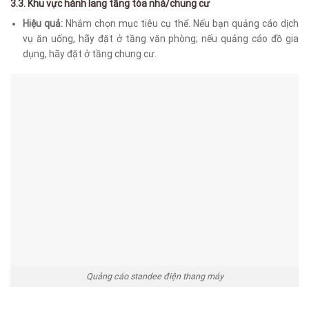
3.3. Khu vực hành lang tầng tòa nhà/chung cư
Hiệu quả:
Nhắm chọn mục tiêu cụ thể. Nếu bạn quảng cáo dịch
vụ ăn uống, hãy đặt ở tầng văn phòng; nếu quảng cáo đồ gia
dụng, hãy đặt ở tầng chung cư.
Quảng cáo standee điện thang máy