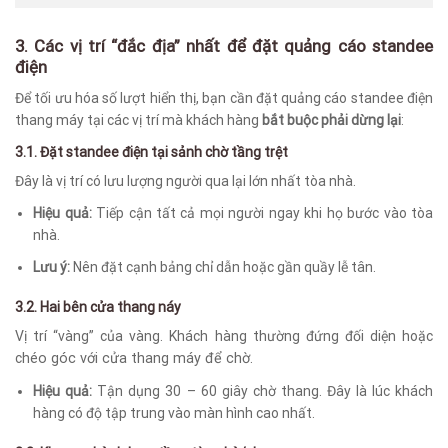
3. Các vị trí “đắc địa” nhất để đặt quảng cáo standee
điện
Để tối ưu hóa số lượt hiển thị, bạn cần đặt quảng cáo standee điện
thang máy tại các vị trí mà khách hàng
bắt buộc phải dừng lại
:
3.1. Đặt standee điện tại sảnh chờ tầng trệt
Đây là vị trí có lưu lượng người qua lại lớn nhất tòa nhà.
Hiệu quả:
Tiếp cận tất cả mọi người ngay khi họ bước vào tòa
nhà.
Lưu ý:
Nên đặt cạnh bảng chỉ dẫn hoặc gần quầy lễ tân.
3.2. Hai bên cửa thang náy
Vị trí “vàng” của vàng. Khách hàng thường đứng đối diện hoặc
c
héo góc với cửa thang máy để chờ.
Hiệu quả:
Tận dụng 30 – 60 giây chờ thang. Đây là lúc khách
hàng có độ tập trung vào màn hình cao nhất.