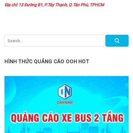
Địa chỉ: 13 Đường B1, P.Tây Thạnh, Q.Tân Phú, TPHCM
HÌNH THỨC QUẢNG CÁO OOH HOT