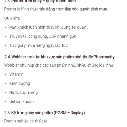
2.3. Poster treo quầy – quầy thanh toán
Poster là hình thức
tác động trực tiếp vào quyết định mua
.
Ưu điểm:
Mắt khách luôn nhìn thấy khi đứng tại quầy
Truyền tải công dụng, USP nhanh gọn
Tạo gợi ý mua hàng ngay lập tức
2.4. Wobbler treo tại khu vực sản phẩm nhà thuốc Pharmacity
Wobbler phù hợp cho các sản phẩm nhỏ, nhiều chủng loại như:
Vitamin
Kem dưỡng
Nước súc miệng
Gel sát khuẩn
2.5. Kệ trưng bày sản phẩm (POSM – Display)
Doanh nghiệp có thể đặt: