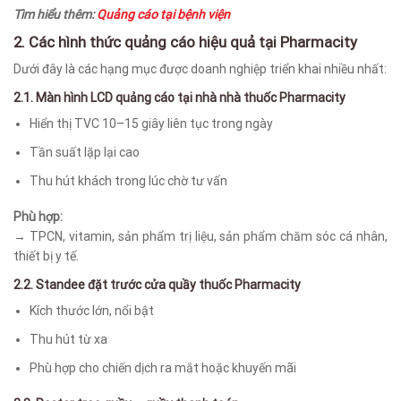
Tìm hiểu thêm:
Quảng cáo tại bệnh viện
2. Các hình thức quảng cáo hiệu quả tại Pharmacity
Dưới đây là các hạng mục được doanh nghiệp triển khai nhiều nhất:
2.1. Màn hình LCD quảng cáo tại nhà nhà thuốc
Pharmacity
Hiển thị TVC 10–15 giây liên tục trong ngày
Tần suất lặp lại cao
Thu hút khách trong lúc chờ tư vấn
Phù hợp:
→ TPCN, vitamin, sản phẩm trị liệu, sản phẩm chăm sóc cá nhân,
thiết bị y tế.
2.2. Standee đặt trước cửa quầy thuốc Pharmacity
Kích thước lớn, nổi bật
Thu hút từ xa
Phù hợp cho chiến dịch ra mắt hoặc khuyến mãi