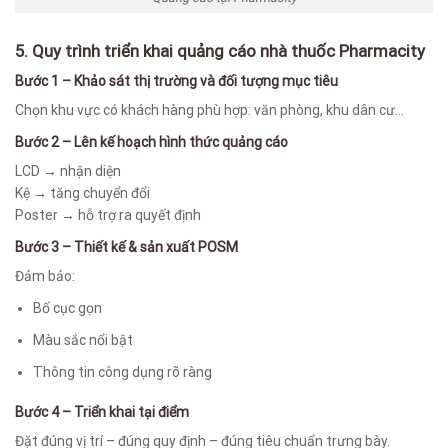
5. Quy trình triển khai quảng cáo nhà thuốc Pharmacity
Bước 1 – Khảo sát thị trường và đối tượng mục tiêu
Chọn khu vực có khách hàng phù hợp: văn phòng, khu dân cư…
Bước 2 – Lên kế hoạch hình thức quảng cáo
LCD → nhận diện
Kệ → tăng chuyển đổi
Poster → hỗ trợ ra quyết định
Bước 3 – Thiết kế & sản xuất POSM
Đảm bảo:
Bố cục gọn
Màu sắc nổi bật
Thông tin công dụng rõ ràng
Bước 4 – Triển khai tại điểm
Đặt đúng vị trí – đúng quy định – đúng tiêu chuẩn trưng bày.