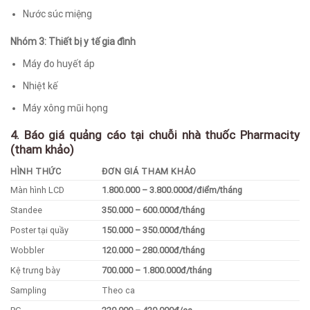
Nước súc miệng
Nhóm 3: Thiết bị y tế gia đình
Máy đo huyết áp
Nhiệt kế
Máy xông mũi họng
4. Báo giá quảng cáo tại chuỗi nhà thuốc Pharmacity
(tham khảo)
HÌNH THỨC
ĐƠN GIÁ THAM KHẢO
Màn hình LCD
1.800.000 – 3.800.000đ/điểm/tháng
Standee
350.000 – 600.000đ/tháng
Poster tại quầy
150.000 – 350.000đ/tháng
Wobbler
120.000 – 280.000đ/tháng
Kệ trưng bày
700.000 – 1.800.000đ/tháng
Sampling
Theo ca