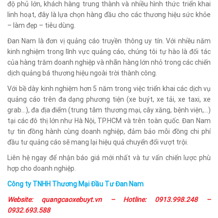
độ phủ lớn, khách hàng trung thành và nhiều hình thức triển khai
linh hoạt, đây là lựa chọn hàng đầu cho các thương hiệu sức khỏe
– làm đẹp – tiêu dùng.
Đan Nam là đơn vị quảng cáo truyền thông uy tín. Với nhiều năm
kinh nghiệm trong lĩnh vực quảng cáo, chúng tôi tự hào là đối tác
của hàng trăm doanh nghiệp và nhãn hàng lớn nhỏ trong các chiến
dịch quảng bá thương hiệu ngoài trời thành công.
Với bề dày kinh nghiệm hơn 5 năm trong việc triển khai các dịch vụ
quảng cáo trên đa dạng phương tiện (xe buýt, xe tải, xe taxi, xe
grab…), đa địa điểm (trung tâm thương mại, cây xăng, bệnh viện,…)
tại các đô thị lớn như Hà Nội, TP.HCM và trên toàn quốc. Đan Nam
tự tin đồng hành cùng doanh nghiệp, đảm bảo mỗi đồng chi phí
đầu tư quảng cáo sẽ mang lại hiệu quả chuyển đổi vượt trội.
Liên hệ ngay để nhận báo giá mới nhất và tư vấn chiến lược phù
hợp cho doanh nghiệp.
Công ty TNHH Thương Mại Đầu Tư Đan Nam
Website: quangcaoxebuyt.vn – Hotline: 0913.998.248 –
0932.693.588