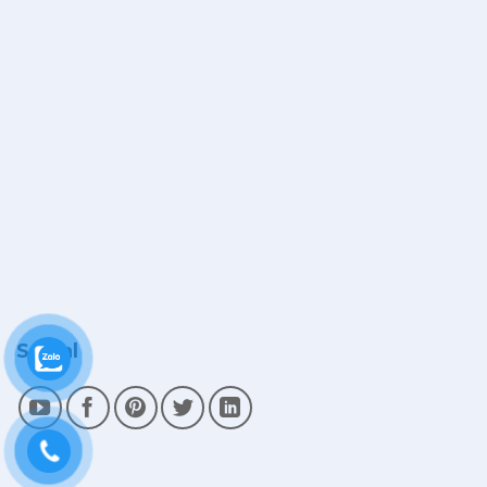
Social