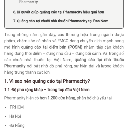
Pharmacity
6. Bí quyết giúp quảng cáo tại Pharmacity hiệu quả hơn
7. Quảng cáo tại chuỗi nhà thuốc Pharmacity tại Đan Nam
Trong những năm gần đây, các thương hiệu trong ngành dược
phẩm, chăm sóc cá nhân và FMCG đang chuyển dịch mạnh sang
mô hình
quảng cáo tại điểm bán (POSM)
nhằm tiếp cận khách
hàng đúng thời điểm – đúng nhu cầu – đúng bối cảnh. Và trong số
các chuỗi nhà thuốc tại Việt Nam,
quảng cáo tại nhà thuốc
Pharmacity
nổi bật nhờ độ phủ rộng, sự hiện đại và lượng khách
hàng trung thành cực lớn.
1. Vì sao nên quảng cáo tại Pharmacity?
1.1. Độ phủ rộng khắp – trong top đầu Việt Nam
Pharmacity hiện có
hơn 1.200 cửa hàng
, phân bố chủ yếu tại:
TP.HCM
Hà Nội
Đà Nẵng