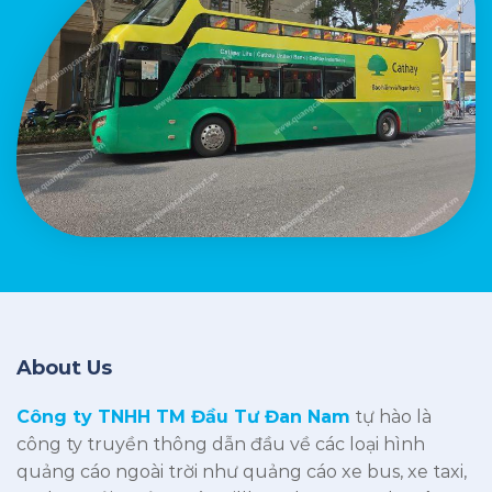
About Us
Công ty TNHH TM Đầu Tư Đan Nam
tự hào là
công ty truyền thông dẫn đầu về các loại hình
quảng cáo ngoài trời như quảng cáo xe bus, xe taxi,