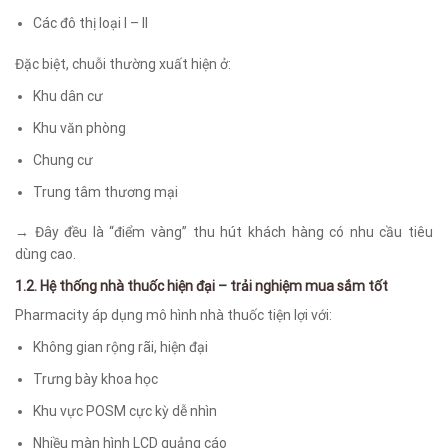
Các đô thị loại I – II
Đặc biệt, chuỗi thường xuất hiện ở:
Khu dân cư
Khu văn phòng
Chung cư
Trung tâm thương mại
→ Đây đều là “điểm vàng” thu hút khách hàng có nhu cầu tiêu
dùng cao.
1.2. Hệ thống nhà thuốc hiện đại – trải nghiệm mua sắm tốt
Pharmacity áp dụng mô hình nhà thuốc tiện lợi với:
Không gian rộng rãi, hiện đại
Trưng bày khoa học
Khu vực POSM cực kỳ dễ nhìn
Nhiều màn hình LCD quảng cáo