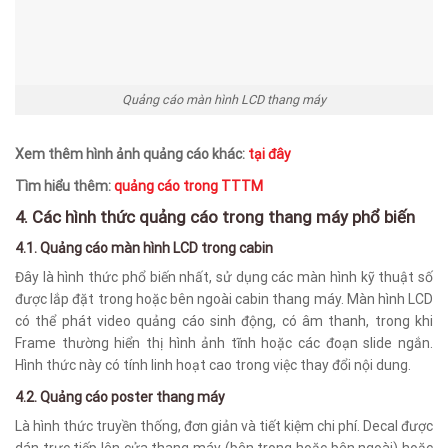
Quảng cáo màn hình LCD thang máy
Xem thêm hình ảnh quảng cáo khác:
tại đây
Tìm hiểu thêm:
quảng cáo trong TTTM
4. Các hình thức quảng cáo trong thang máy phổ biến
4.1. Quảng cáo màn hình LCD trong cabin
Đây là hình thức phổ biến nhất, sử dụng các màn hình kỹ thuật số
được lắp đặt trong hoặc bên ngoài cabin thang máy. Màn hình LCD
có thể phát video quảng cáo sinh động, có âm thanh, trong khi
Frame thường hiển thị hình ảnh tĩnh hoặc các đoạn slide ngắn.
Hình thức này có tính linh hoạt cao trong việc thay đổi nội dung.
4.2. Quảng cáo poster thang máy
Là hình thức truyền thống, đơn giản và tiết kiệm chi phí. Decal được
dán trực tiếp lên cửa thang máy (bên trong hoặc bên ngoài) hoặc