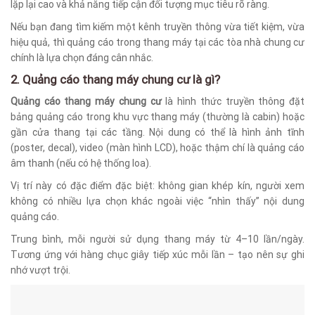
lặp lại cao và khả năng tiếp cận đối tượng mục tiêu rõ ràng.
Nếu bạn đang tìm kiếm một kênh truyền thông vừa tiết kiệm, vừa
hiệu quả, thì quảng cáo trong thang máy tại các tòa nhà chung cư
chính là lựa chọn đáng cân nhắc.
2. Quảng cáo thang máy chung cư là gì?
Quảng cáo thang máy chung cư
là hình thức truyền thông đặt
bảng quảng cáo trong khu vực thang máy (thường là cabin) hoặc
gần cửa thang tại các tầng. Nội dung có thể là hình ảnh tĩnh
(poster, decal), video (màn hình LCD), hoặc thậm chí là quảng cáo
âm thanh (nếu có hệ thống loa).
Vị trí này có đặc điểm đặc biệt: không gian khép kín, người xem
không có nhiều lựa chọn khác ngoài việc “nhìn thấy” nội dung
quảng cáo.
Trung bình, mỗi người sử dụng thang máy từ 4–10 lần/ngày.
Tương ứng với hàng chục giây tiếp xúc mỗi lần – tạo nên sự ghi
nhớ vượt trội.