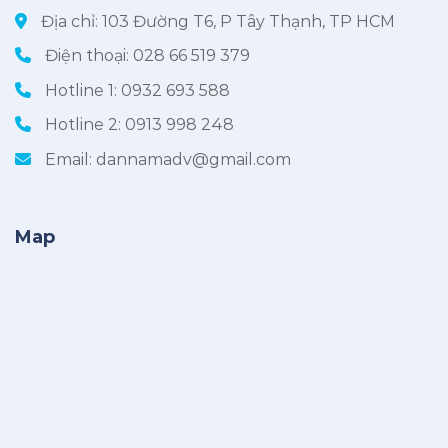
Địa chỉ: 103 Đường T6, P Tây Thạnh, TP HCM
Điện thoại:
028 66 519 379
Hotline 1:
0932 693 588
Hotline 2:
0913 998 248
Email:
dannamadv@gmail.com
Map