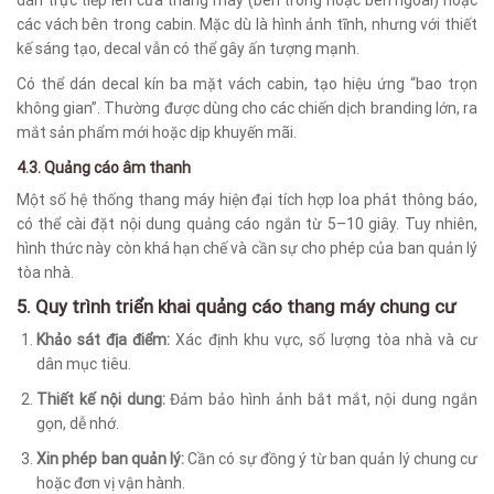
các vách bên trong cabin. Mặc dù là hình ảnh tĩnh, nhưng với thiết
kế sáng tạo, decal vẫn có thể gây ấn tượng mạnh.
Có thể dán decal kín ba mặt vách cabin, tạo hiệu ứng “bao trọn
không gian”. Thường được dùng cho các chiến dịch branding lớn, ra
mắt sản phẩm mới hoặc dịp khuyến mãi.
4.3. Quảng cáo âm thanh
Một số hệ thống thang máy hiện đại tích hợp loa phát thông báo,
có thể cài đặt nội dung quảng cáo ngắn từ 5–10 giây. Tuy nhiên,
hình thức này còn khá hạn chế và cần sự cho phép của ban quản lý
tòa nhà.
5. Quy trình triển khai quảng cáo thang máy chung cư
Khảo sát địa điểm:
Xác định khu vực, số lượng tòa nhà và cư
dân mục tiêu.
Thiết kế nội dung:
Đảm bảo hình ảnh bắt mắt, nội dung ngắn
gọn, dễ nhớ.
Xin phép ban quản lý:
Cần có sự đồng ý từ ban quản lý chung cư
hoặc đơn vị vận hành.