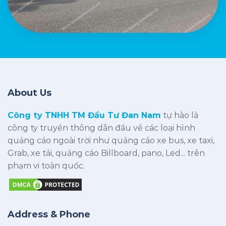
About Us
Công ty TNHH TM Đầu Tư Đan Nam
tự hào là
công ty truyền thông dẫn đầu về các loại hình
quảng cáo ngoài trời như quảng cáo xe bus, xe taxi,
Grab, xe tải, quảng cáo Billboard, pano, Led... trên
phạm vi toàn quốc.
Address & Phone