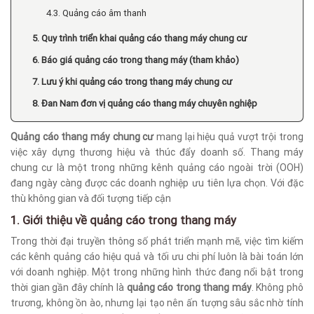
4.3. Quảng cáo âm thanh
5. Quy trình triển khai quảng cáo thang máy chung cư
6. Báo giá quảng cáo trong thang máy (tham khảo)
7. Lưu ý khi quảng cáo trong thang máy chung cư
8. Đan Nam đơn vị quảng cáo thang máy chuyên nghiệp
Quảng cáo thang máy chung cư
mang lại hiệu quả vượt trội trong
việc xây dựng thương hiệu và thúc đẩy doanh số. Thang máy
chung cư là một trong những kênh quảng cáo ngoài trời (OOH)
đang ngày càng được các doanh nghiệp ưu tiên lựa chọn. Với đặc
thù không gian và đối tượng tiếp cận
1. Giới thiệu về quảng cáo trong thang máy
Trong thời đại truyền thông số phát triển mạnh mẽ, việc tìm kiếm
các kênh quảng cáo hiệu quả và tối ưu chi phí luôn là bài toán lớn
với doanh nghiệp. Một trong những hình thức đang nổi bật trong
thời gian gần đây chính là
quảng cáo trong thang máy
. Không phô
trương, không ồn ào, nhưng lại tạo nên ấn tượng sâu sắc nhờ tính