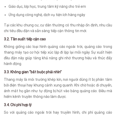
Giáo dục, lớp học, trung tâm kỹ năng cho trẻ em
Ứng dụng công nghệ, dịch vụ tiện ích hàng ngày
Tại các khu chung cư, cư dân thường có thu nhập ổn định, nhu cầu
chi tiêu đều đặn và sẵn sàng tiếp cận thông tin mới.
3.2. Tần suất tiếp cận cao
Không giống các loại hình quảng cáo ngoài trời, quảng cáo trong
thang máy tạo cơ hội tiếp xúc lặp đi lặp lại mỗi ngày. Sự xuất hiện
đều đặn này giúp tăng khả năng ghi nhớ thương hiệu và thúc đẩy
hành động.
3.3. Không gian “bắt buộc phải nhìn”
Thang máy là môi trường khép kín, nơi người dùng ít bị phân tâm
bởi điện thoại hay khung cảnh xung quanh. Khi chờ hoặc di chuyển,
ánh mắt họ gần như tự động bị hút vào bảng quảng cáo. Điều mà
hiếm kênh truyền thông nào làm được.
3.4. Chi phí hợp lý
So với quảng cáo ngoài trời hay truyền hình, chi phí quảng cáo