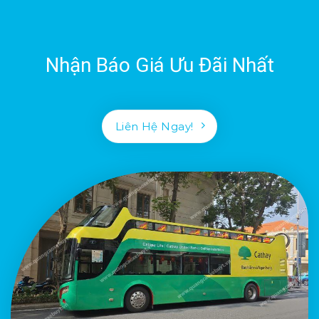
Nhận Báo Giá Ưu Đãi Nhất
Liên Hệ Ngay!