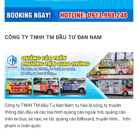
CÔNG TY TNHH TM ĐẦU TƯ ĐAN NAM
Công ty TNHH TM Đầu Tư Đan Nam tự hào là công ty truyền
thông dẫn đầu về các loại hình quảng cáo ngoài trời, quảng cáo
trên xe bus, xe taxi, xe tải, quảng cáo Billboard, truyền hình,… trên
phạm vi toàn quốc.