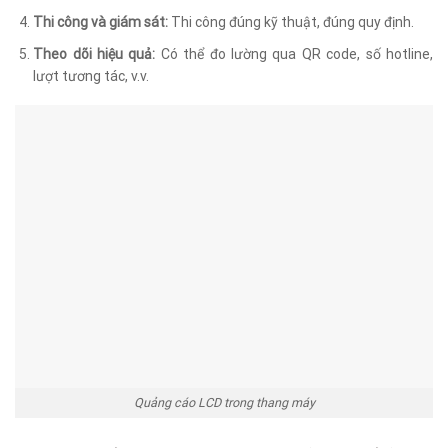
Thi công và giám sát:
Thi công đúng kỹ thuật, đúng quy định.
Theo dõi hiệu quả:
Có thể đo lường qua QR code, số hotline,
lượt tương tác, v.v.
Quảng cáo LCD trong thang máy