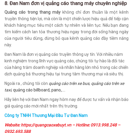
8. Đan Nam đơn vị quảng cáo thang máy chuyên nghiệp
Quảng cáo trong thang máy
không chỉ đơn thuần là một kênh
truyền thông tiện lợi, mà còn là một chiến lược hiệu quả để tiếp cận
khách hàng mục tiêu một cách tự nhiên và liên tục. Nếu bạn đang
tìm kiếm cách lan tỏa thương hiệu ngay trong đời sống hàng ngày
của người tiêu dùng, đừng bỏ qua kênh quảng cáo đầy tiềm năng
này.
Đan Nam là đơn vị quảng cáo truyền thông uy tín. Với nhiều năm
kinh nghiệm trong lĩnh vực quảng cáo, chúng tôi tự hào là đối tác
của hàng trăm doanh nghiệp và nhãn hàng lớn nhỏ trong các chiến
dịch quảng bá thương hiệu tại trung tâm thương mại và siêu thị.
Ngoài ra , chúng tôi còn
quảng cáo trên xe bus
,
quảng cáo trên xe
taxi
,
quảng cáo billboard, pano,….
Hãy liên hệ với Đan Nam ngay hôm nay để được tư vấn và nhận báo
giá quảng cáo mới nhất trên thị trường.
Công ty TNHH Thương Mại Đầu Tư Đan Nam
Website:
https://quangcaoxebuyt.vn
– Hotline: 0913.998.248 –
0932.693.588