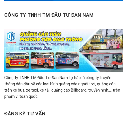
CÔNG TY TNHH TM ĐẦU TƯ ĐAN NAM
Công ty TNHH TM Đầu Tư Đan Nam tự hào là công ty truyền
thông dẫn đầu về các loại hình quảng cáo ngoài trời, quảng cáo
trên xe bus, xe taxi, xe tải, quảng cáo Billboard, truyền hình,… trên
phạm vi toàn quốc.
ĐĂNG KÝ TƯ VẤN