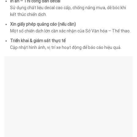
In ấn – Thi công dán decal
Sử dụng chất liệu decal cao cấp, chống nắng mưa, dễ bóc khi
kết thúc chiến dịch.
Xin giấy phép quảng cáo (nếu cần)
Một số chiến dịch lớn cần xác nhận của Sở Văn hóa – Thể thao.
Triển khai & giám sát thực tế
Cập nhật hình ảnh, vị trí xe hoạt động để báo cáo hiệu quả.