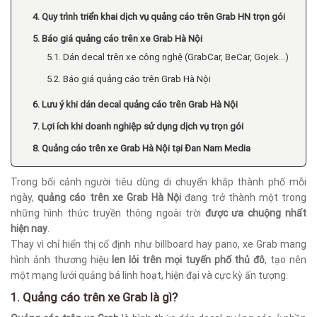
4. Quy trình triển khai dịch vụ quảng cáo trên Grab HN trọn gói
5. Báo giá quảng cáo trên xe Grab Hà Nội
5.1. Dán decal trên xe công nghệ (GrabCar, BeCar, Gojek…)
5.2. Báo giá quảng cáo trên Grab Hà Nội
6. Lưu ý khi dán decal quảng cáo trên Grab Hà Nội
7. Lợi ích khi doanh nghiệp sử dụng dịch vụ trọn gói
8. Quảng cáo trên xe Grab Hà Nội tại Đan Nam Media
Trong bối cảnh người tiêu dùng di chuyển khắp thành phố mỗi
ngày,
quảng cáo trên xe Grab Hà Nội
đang trở thành một trong
những hình thức truyền thông ngoài trời
được ưa chuộng nhất
hiện nay
.
Thay vì chỉ hiển thị cố định như billboard hay pano, xe Grab mang
hình ảnh thương hiệu
len lỏi trên mọi tuyến phố thủ đô
, tạo nên
một mạng lưới quảng bá linh hoạt, hiện đại và cực kỳ ấn tượng.
1. Quảng cáo trên xe Grab là gì?