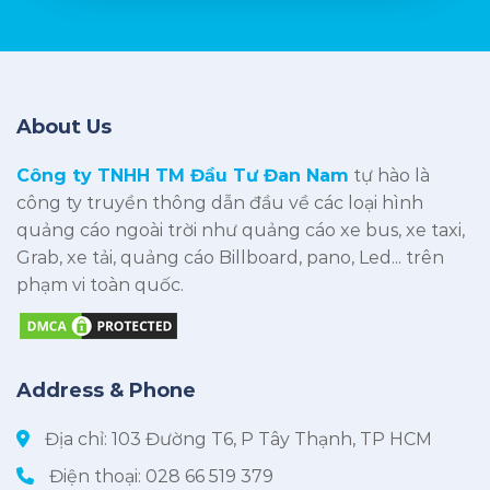
About Us
Công ty TNHH TM Đầu Tư Đan Nam
tự hào là
công ty truyền thông dẫn đầu về các loại hình
quảng cáo ngoài trời như quảng cáo xe bus, xe taxi,
Grab, xe tải, quảng cáo Billboard, pano, Led... trên
phạm vi toàn quốc.
Address & Phone
Địa chỉ: 103 Đường T6, P Tây Thạnh, TP HCM
Điện thoại:
028 66 519 379