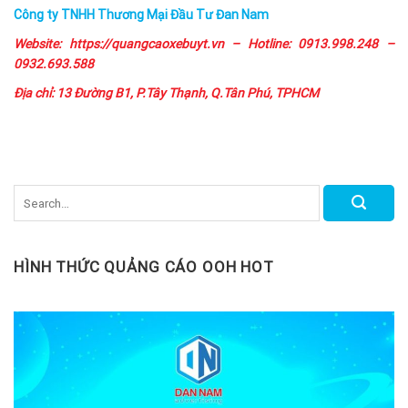
Công ty TNHH Thương Mại Đầu Tư Đan Nam
Website:
https://quangcaoxebuyt.vn
– Hotline: 0913.998.248 –
0932.693.588
Địa chỉ: 13 Đường B1, P.Tây Thạnh, Q.Tân Phú, TPHCM
HÌNH THỨC QUẢNG CÁO OOH HOT