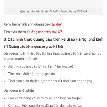
Quảng cáo trên Grab Hà Nội – Ngân Hàng PGBank
Xem thêm hình ảnh quảng cáo:
tại đây
Tìm hiểu thêm:
Quảng cáo trên taxi G7
3. Các hình thức quảng cáo trên xe Grab Hà Nội phổ biến
3.1 Quảng cáo bên ngoài xe grab Hà Nội
Dán decal toàn thân
: Đây là hình thức
quảng cáo trên xe Grab
tạo
impact mạnh nhất với:
Diện tích quảng cáo lớn (8-12m² tùy loại xe)
Tầm nhìn 360 độ từ mọi góc độ
Thời gian hiển thị liên tục trong suốt thời gian hoạt động
Dán decal một phần
:
Cửa xe và hông xe: Vị trí tối ưu cho logo và slogan
Kính sau: Hiệu quả khi xe dừng đèn đỏ hoặc kẹt xe