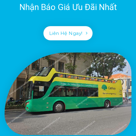
Nhận Báo Giá Ưu Đãi Nhất
Liên Hệ Ngay!