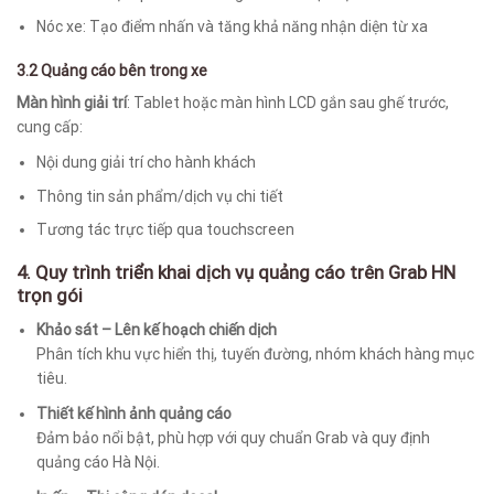
Nóc xe: Tạo điểm nhấn và tăng khả năng nhận diện từ xa
3.2 Quảng cáo bên trong xe
Màn hình giải trí
: Tablet hoặc màn hình LCD gắn sau ghế trước,
cung cấp:
Nội dung giải trí cho hành khách
Thông tin sản phẩm/dịch vụ chi tiết
Tương tác trực tiếp qua touchscreen
4. Quy trình triển khai dịch vụ quảng cáo trên Grab HN
trọn gói
Khảo sát – Lên kế hoạch chiến dịch
Phân tích khu vực hiển thị, tuyến đường, nhóm khách hàng mục
tiêu.
Thiết kế hình ảnh quảng cáo
Đảm bảo nổi bật, phù hợp với quy chuẩn Grab và quy định
quảng cáo Hà Nội.