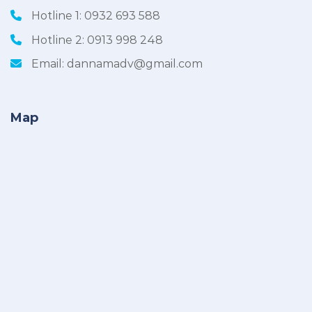
Hotline 1:
0932 693 588
Hotline 2:
0913 998 248
Email:
dannamadv@gmail.com
Map