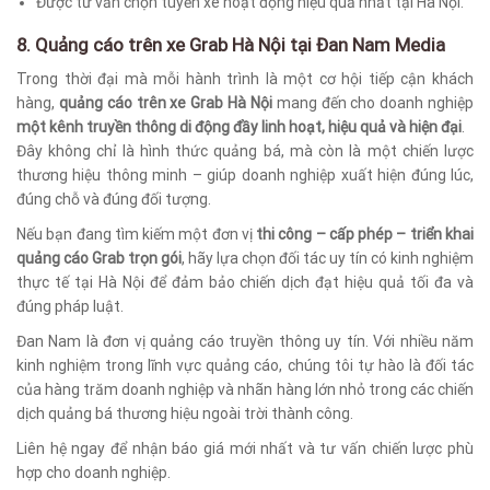
Được tư vấn chọn tuyến xe hoạt động hiệu quả nhất tại Hà Nội.
8. Quảng cáo trên xe Grab Hà Nội tại Đan Nam Media
Trong thời đại mà mỗi hành trình là một cơ hội tiếp cận khách
hàng,
quảng cáo trên xe Grab Hà Nội
mang đến cho doanh nghiệp
một kênh truyền thông di động đầy linh hoạt, hiệu quả và hiện đại
.
Đây không chỉ là hình thức quảng bá, mà còn là một chiến lược
thương hiệu thông minh – giúp doanh nghiệp xuất hiện đúng lúc,
đúng chỗ và đúng đối tượng.
Nếu bạn đang tìm kiếm một đơn vị
thi công – cấp phép – triển khai
quảng cáo Grab trọn gói
, hãy lựa chọn đối tác uy tín có kinh nghiệm
thực tế tại Hà Nội để đảm bảo chiến dịch đạt hiệu quả tối đa và
đúng pháp luật.
Đan Nam là đơn vị quảng cáo truyền thông uy tín. Với nhiều năm
kinh nghiệm trong lĩnh vực quảng cáo, chúng tôi tự hào là đối tác
của hàng trăm doanh nghiệp và nhãn hàng lớn nhỏ trong các chiến
dịch quảng bá thương hiệu ngoài trời thành công.
Liên hệ ngay để nhận báo giá mới nhất và tư vấn chiến lược phù
hợp cho doanh nghiệp.