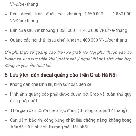
VNĐ/xe/tháng
Dán decal tràn đuôi xe: khoảng 1.650.000 – 1.850.000
VNĐ/xe/tháng
Dán cửa sau xe: khoảng 1.350.000 – 1.450.000 VNĐ/xe/tháng
Quảng cáo nội thất (sau ghế): khoảng 400.000 VNĐ/xe/tháng
Chi phí thực tế quảng cáo trên xe grab Hà Nội phụ thuộc vào số
lượng xe, khu vực triển khai (nội thành / ngoại thành), thời gian hợp
đồng và yêu cầu thiết kế.
6. Lưu ý khi dán decal quảng cáo trên Grab Hà Nội
Không dán che kính lái, biển số hoặc đèn xe.
Hình ảnh quảng cáo phải được duyệt bởi Grab và tuân thủ quy
định pháp luật.
Thời gian dán tối đa theo hợp đồng (thường 6 hoặc 12 tháng).
Cần đảm bảo thi công bằng
chất liệu chống nắng, không bong
tróc
để giữ hình ảnh thương hiệu tốt nhất.