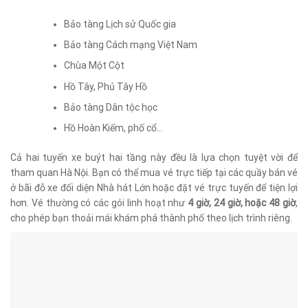
Bảo tàng Lịch sử Quốc gia
Bảo tàng Cách mạng Việt Nam
Chùa Một Cột
Hồ Tây, Phủ Tây Hồ
Bảo tàng Dân tộc học
Hồ Hoàn Kiếm, phố cổ…
Cả hai tuyến xe buýt hai tầng này đều là lựa chọn tuyệt vời để
tham quan Hà Nội. Bạn có thể mua vé trực tiếp tại các quầy bán vé
ở bãi đỗ xe đối diện Nhà hát Lớn hoặc đặt vé trực tuyến để tiện lợi
hơn. Vé thường có các gói linh hoạt như
4 giờ, 24 giờ, hoặc 48 giờ
,
cho phép bạn thoải mái khám phá thành phố theo lịch trình riêng.