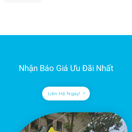
Nhận Báo Giá Ưu Đãi Nhất
Liên Hệ Ngay!