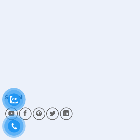
Social