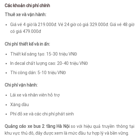
Các khoản chi phí chính
Thuê xe và vận hành:
Giá vé 4 giờ là 219.000đ. Vé 24 giờ có giá 329.000đ. Giá vé 48 giờ
có giá 479.000đ
Chi phí thiết kế và in ấn:
Thiết kế sáng tạo: 15-30 triệu VNĐ
In decal chất lượng cao: 20-40 triệu VNĐ
Thi công dán: 5-10 triệu VNĐ
Chi phí vận hành:
Lái xe và nhân viên hỗ trợ
Xăng dầu
Phí đỗ xe và các chi phí phát sinh
Quảng cáo xe bus 2 tầng Hà Nội
so với hiệu quả truyền thông tại
khu vực thủ đô, đây được xem là mức đầu tư hợp lý và bền vững.