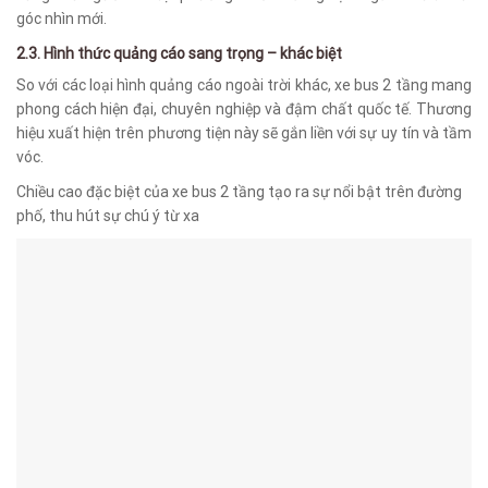
góc nhìn mới.
2.3. Hình thức quảng cáo sang trọng – khác biệt
So với các loại hình quảng cáo ngoài trời khác, xe bus 2 tầng mang
phong cách hiện đại, chuyên nghiệp và đậm chất quốc tế. Thương
hiệu xuất hiện trên phương tiện này sẽ gắn liền với sự uy tín và tầm
vóc.
Chiều cao đặc biệt của xe bus 2 tầng tạo ra sự nổi bật trên đường
phố, thu hút sự chú ý từ xa