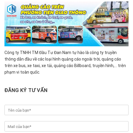
Công ty TNHH TM Đầu Tư Đan Nam tự hào là công ty truyền
thông dẫn đầu về các loại hình quảng cáo ngoài trời, quảng cáo
trên xe bus, xe taxi, xe tải, quảng cáo Billboard, truyền hình,… trên
phạm vi toàn quốc.
ĐĂNG KÝ TƯ VẤN