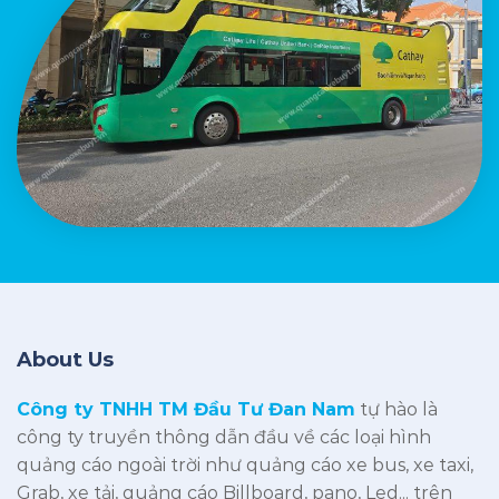
About Us
Công ty TNHH TM Đầu Tư Đan Nam
tự hào là
công ty truyền thông dẫn đầu về các loại hình
quảng cáo ngoài trời như quảng cáo xe bus, xe taxi,
Grab, xe tải, quảng cáo Billboard, pano, Led... trên