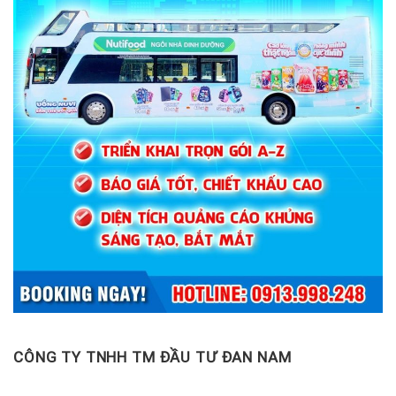
CÔNG TY TNHH TM ĐẦU TƯ ĐAN NAM