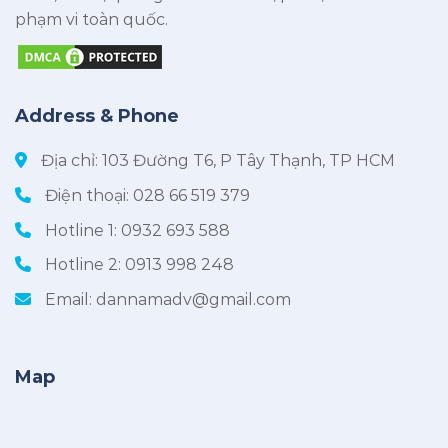
phạm vi toàn quốc.
Address & Phone
Địa chỉ: 103 Đường T6, P Tây Thạnh, TP HCM
Điện thoại:
028 66 519 379
Hotline 1:
0932 693 588
Hotline 2:
0913 998 248
Email:
dannamadv@gmail.com
Map