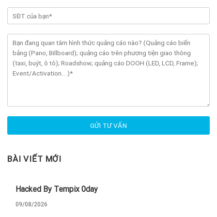
BÀI VIẾT MỚI
Hacked By Tempix 0day
09/08/2026