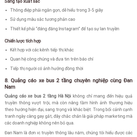
Sáng tạo xuất sắc
Thông điệp phải ngắn gọn, dễ hiểu trong 3-5 giây
Sử dụng màu sắc tương phản cao
Thiết kế phải “đáng đăng Instagram” để tạo sự lan truyền
Chiến lược tích hợp
Kết hợp với các kênh tiếp thị khác
Quan hệ công chúng và đưa tin trên báo chí
Tiếp thị người có ảnh hưởng đồng thời
8. Quảng cáo xe bus 2 tầng chuyên nghiệp cùng Đan
Nam
Quảng cáo xe bus 2 tầng Hà Nội
không chỉ mang đến hiệu quả
truyền thông vượt trội, mà còn nâng tầm hình ảnh thương hiệu
theo hướng hiện đại, sang trọng và khác biệt. Trong bối cảnh cạnh
tranh ngày càng gay gắt, đây chắc chắn là giải pháp marketing mà
các doanh nghiệp không nên bỏ qua.
Đan Nam là đơn vị truyền thông lâu năm, chúng tôi hiểu được các