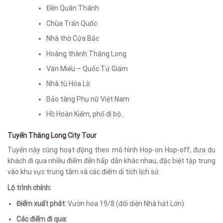
Đền Quán Thánh
Chùa Trấn Quốc
Nhà thờ Cửa Bắc
Hoàng thành Thăng Long
Văn Miếu – Quốc Tử Giám
Nhà tù Hỏa Lò
Bảo tàng Phụ nữ Việt Nam
Hồ Hoàn Kiếm, phố đi bộ…
Tuyến Thăng Long City Tour
Tuyến này cũng hoạt động theo mô hình Hop-on Hop-off, đưa du
khách đi qua nhiều điểm đến hấp dẫn khác nhau, đặc biệt tập trung
vào khu vực trung tâm và các điểm di tích lịch sử.
Lộ trình chính:
Điểm xuất phát:
Vườn hoa 19/8 (đối diện Nhà hát Lớn).
Các điểm đi qua: