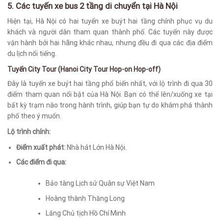
5. Các tuyến xe bus 2 tầng di chuyển tại Hà Nội
Hiện tại, Hà Nội có hai tuyến xe buýt hai tầng chính phục vụ du
khách và người dân tham quan thành phố. Các tuyến này được
vận hành bởi hai hãng khác nhau, nhưng đều đi qua các địa điểm
du lịch nổi tiếng.
Tuyến City Tour (Hanoi City Tour Hop-on Hop-off)
Đây là tuyến xe buýt hai tầng phổ biến nhất, với lộ trình đi qua 30
điểm tham quan nổi bật của Hà Nội. Bạn có thể lên/xuống xe tại
bất kỳ trạm nào trong hành trình, giúp bạn tự do khám phá thành
phố theo ý muốn.
Lộ trình chính:
Điểm xuất phát:
Nhà hát Lớn Hà Nội.
Các điểm đi qua:
Bảo tàng Lịch sử Quân sự Việt Nam
Hoàng thành Thăng Long
Lăng Chủ tịch Hồ Chí Minh