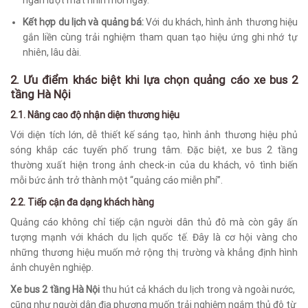
ngàn lượt mắt nhìn mỗi ngày.
Kết hợp du lịch và quảng bá:
Với du khách, hình ảnh thương hiệu
gắn liền cùng trải nghiệm tham quan tạo hiệu ứng ghi nhớ tự
nhiên, lâu dài.
2. Ưu điểm khác biệt khi lựa chọn quảng cáo xe bus 2
tầng Hà Nội
2.1. Nâng cao độ nhận diện thương hiệu
Với diện tích lớn, dễ thiết kế sáng tạo, hình ảnh thương hiệu phủ
sóng khắp các tuyến phố trung tâm. Đặc biệt, xe bus 2 tầng
thường xuất hiện trong ảnh check-in của du khách, vô tình biến
mỗi bức ảnh trở thành một “quảng cáo miễn phí”.
2.2. Tiếp cận đa dạng khách hàng
Quảng cáo không chỉ tiếp cận người dân thủ đô mà còn gây ấn
tượng mạnh với khách du lịch quốc tế. Đây là cơ hội vàng cho
những thương hiệu muốn mở rộng thị trường và khẳng định hình
ảnh chuyên nghiệp.
Xe bus 2 tầng Hà Nội
thu hút cả khách du lịch trong và ngoài nước,
cũng như người dân địa phương muốn trải nghiệm ngắm thủ đô từ