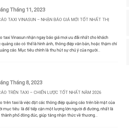
háng Tháng 11,
2023
ÁO TAXI VINASUN – NHẬN BÁO GIÁ MỚI TỐT NHẤT THỊ
 taxi Vinasun nhận ngay báo giá mơi ưu đãi nhất cho khách
 quảng cáo có thể là hình ảnh, thông điệp văn bản, hoặc thậm chí
quảng cáo. Mục tiêu chính là thu hút sự chú ý của người...
háng Tháng 8,
2023
ÁO TRÊN TAXI – CHIẾN LƯỢC TỐT NHẤT NĂM 2026
 trên taxi là việc đặt các thông điệp quảng cáo trên bề mặt của
Với mục tiêu là để tiếp cận một lượng lớn người đi đường, nhất là
 thành phố đông đúc, giúp tăng nhận thức về thương...