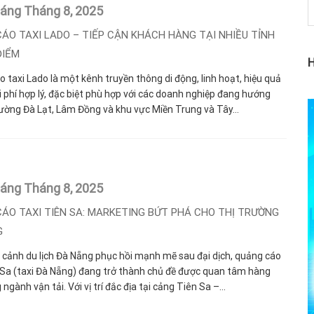
háng Tháng 8,
2025
ÁO TAXI LADO – TIẾP CẬN KHÁCH HÀNG TẠI NHIỀU TỈNH
ĐIỂM
 taxi Lado là một kênh truyền thông di động, linh hoạt, hiệu quả
i phí hợp lý, đặc biệt phù hợp với các doanh nghiệp đang hướng
rường Đà Lạt, Lâm Đồng và khu vực Miền Trung và Tây...
háng Tháng 8,
2025
ÁO TAXI TIÊN SA: MARKETING BỨT PHÁ CHO THỊ TRƯỜNG
G
 cảnh du lịch Đà Nẵng phục hồi mạnh mẽ sau đại dịch, quảng cáo
 Sa (taxi Đà Nẵng) đang trở thành chủ đề được quan tâm hàng
ngành vận tải. Với vị trí đắc địa tại cảng Tiên Sa –...