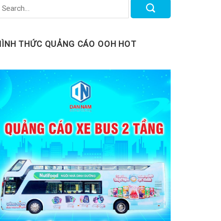
HÌNH THỨC QUẢNG CÁO OOH HOT