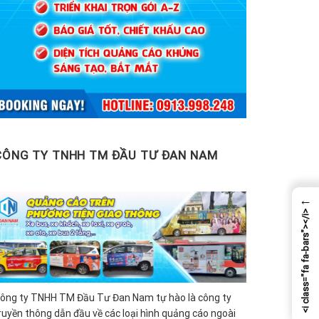
CÔNG TY TNHH TM ĐẦU TƯ ĐAN NAM
←
<i class="fa fa-bars"></i>
ông ty TNHH TM Đầu Tư Đan Nam tự hào là công ty
ruyền thông dẫn đầu về các loại hình quảng cáo ngoài