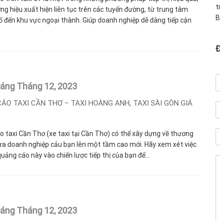
t
ng hiệu xuất hiện liên tục trên các tuyến đường, từ trung tâm
B
 đến khu vực ngoại thành. Giúp doanh nghiệp dễ dàng tiếp cận
háng Tháng 12,
2023
ÁO TAXI CẦN THƠ – TAXI HOÀNG ANH, TAXI SÀI GÒN GIÁ
 taxi Cần Thơ (xe taxi tại Cần Thơ) có thể xây dựng về thương
ưa doanh nghiệp cảu bạn lên một tầm cao mới. Hãy xem xét việc
quảng cáo này vào chiến lược tiếp thị của bạn để...
háng Tháng 12,
2023