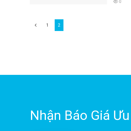
0
1
2
Nhận Báo Giá Ưu