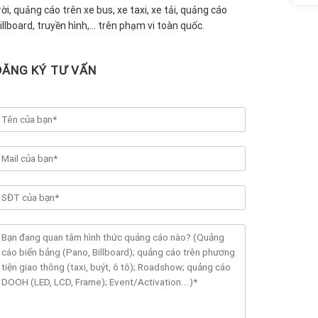
rời, quảng cáo trên xe bus, xe taxi, xe tải, quảng cáo
illboard, truyền hình,… trên phạm vi toàn quốc.
ĐĂNG KÝ TƯ VẤN