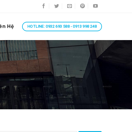
ên Hệ
HOTLINE: 0932 693 588 - 0913 998 248