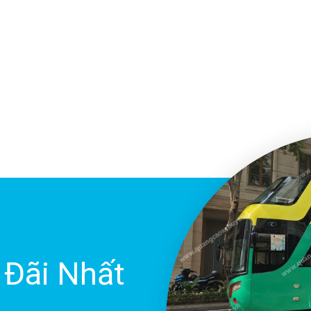
 Đãi Nhất