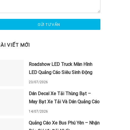
BÀI VIẾT MỚI
Roadshow LED Truck Màn Hình
LED Quảng Cáo Siêu Sinh Động
23/07/2026
Dán Decal Xe Tải Thùng Bạt –
May Bạt Xe Tải Và Dán Quảng Cáo
14/07/2026
Quảng Cáo Xe Bus Phú Yên – Nhận