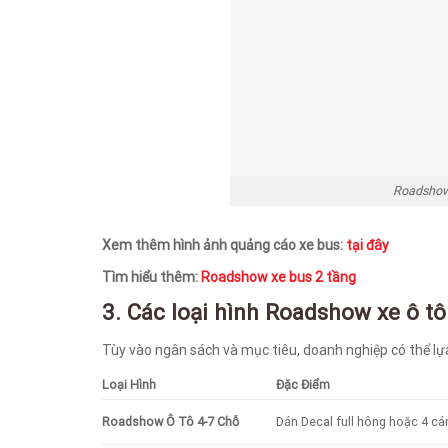
Roadshow 
Xem thêm hình ảnh quảng cáo xe bus:
tại đây
Tìm hiểu thêm:
Roadshow xe bus 2 tầng
3. Các loại hình Roadshow xe ô tô
Tùy vào ngân sách và mục tiêu, doanh nghiệp có thể lự
Loại Hình
Đặc Điểm
Roadshow Ô Tô 4-7 Chỗ
Dán Decal full hông hoặc 4 cá