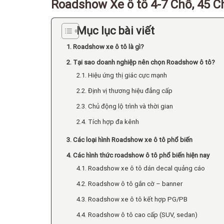
Roadshow Xe ô tô 4-7 Chỗ, 45 C
Mục lục bài viết
1. Roadshow xe ô tô là gì?
2. Tại sao doanh nghiệp nên chọn Roadshow ô tô?
2.1. Hiệu ứng thị giác cực mạnh
2.2. Định vị thương hiệu đẳng cấp
2.3. Chủ động lộ trình và thời gian
2.4. Tích hợp đa kênh
3. Các loại hình Roadshow xe ô tô phổ biến
4. Các hình thức roadshow ô tô phổ biến hiện nay
4.1. Roadshow xe ô tô dán decal quảng cáo
4.2. Roadshow ô tô gắn cờ – banner
4.3. Roadshow xe ô tô kết hợp PG/PB
4.4. Roadshow ô tô cao cấp (SUV, sedan)