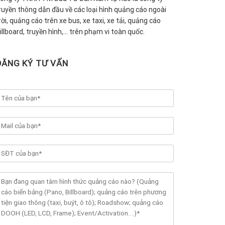
ruyền thông dẫn đầu về các loại hình quảng cáo ngoài
rời, quảng cáo trên xe bus, xe taxi, xe tải, quảng cáo
illboard, truyền hình,… trên phạm vi toàn quốc.
ĐĂNG KÝ TƯ VẤN