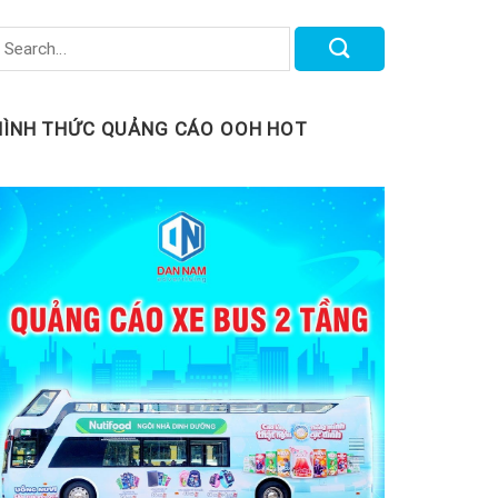
HÌNH THỨC QUẢNG CÁO OOH HOT