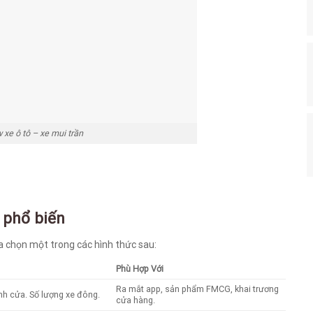
xe ô tô – xe mui trần
 phổ biến
a chọn một trong các hình thức sau:
Phù Hợp Với
Ra mắt app, sản phẩm FMCG, khai trương
nh cửa. Số lượng xe đông.
cửa hàng.