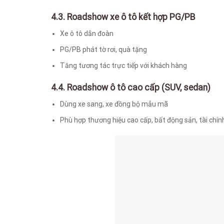
4.3. Roadshow xe ô tô kết hợp PG/PB
Xe ô tô dẫn đoàn
PG/PB phát tờ rơi, quà tặng
Tăng tương tác trực tiếp với khách hàng
4.4. Roadshow ô tô cao cấp (SUV, sedan)
Dùng xe sang, xe đồng bộ mẫu mã
Phù hợp thương hiệu cao cấp, bất động sản, tài chín