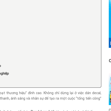
p
nghiệp
ạt thương hiệu” đỉnh cao. Không chỉ dừng lại ở việc dán decal,
thanh, ánh sáng và nhân sự để tạo ra một cuộc “tổng tiến công”
C