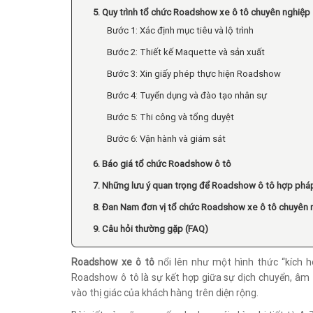
5. Quy trình tổ chức Roadshow xe ô tô chuyên nghiệp
Bước 1: Xác định mục tiêu và lộ trình
Bước 2: Thiết kế Maquette và sản xuất
Bước 3: Xin giấy phép thực hiện Roadshow
Bước 4: Tuyển dụng và đào tạo nhân sự
Bước 5: Thi công và tổng duyệt
Bước 6: Vận hành và giám sát
6. Báo giá tổ chức Roadshow ô tô
7. Những lưu ý quan trọng để Roadshow ô tô hợp phá
8. Đan Nam đơn vị tổ chức Roadshow xe ô tô chuyên 
9. Câu hỏi thường gặp (FAQ)
Roadshow xe ô tô
nổi lên như một hình thức “kích ho
Roadshow ô tô là sự kết hợp giữa sự dịch chuyển, âm 
vào thị giác của khách hàng trên diện rộng.