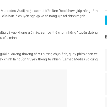
, Mercedes, Audi) hoặc xe mui trần làm Roadshow giúp nâng tầm
u của bạn là chuyên nghiệp và có năng lực tài chính mạnh.
ở đâu và vào khung giờ nào. Bạn có thể chọn những “tuyến đường
êu của mình.
. Người đi đường thường có xu hướng chụp ảnh, quay phim đoàn xe
Đây chính là nguồn truyền thông tự nhiên (Earned Media) vô cùng