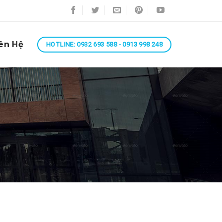
ên Hệ
HOTLINE: 0932 693 588 - 0913 998 248