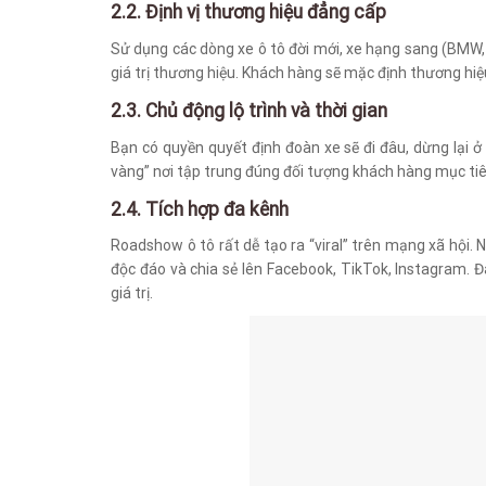
2.2. Định vị thương hiệu đẳng cấp
Sử dụng các dòng xe ô tô đời mới, xe hạng sang (BMW
giá trị thương hiệu. Khách hàng sẽ mặc định thương hiệ
2.3. Chủ động lộ trình và thời gian
Bạn có quyền quyết định đoàn xe sẽ đi đâu, dừng lại 
vàng” nơi tập trung đúng đối tượng khách hàng mục ti
2.4. Tích hợp đa kênh
Roadshow ô tô rất dễ tạo ra “viral” trên mạng xã hội
độc đáo và chia sẻ lên Facebook, TikTok, Instagram. 
giá trị.