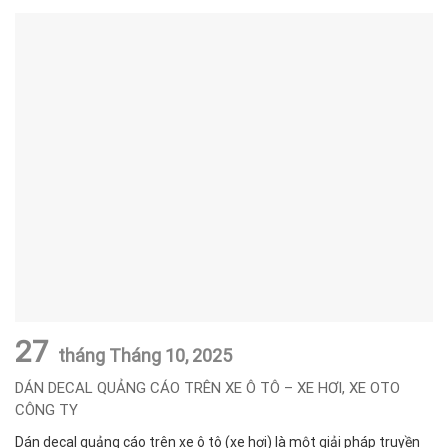
27
tháng Tháng 10,
2025
DÁN DECAL QUẢNG CÁO TRÊN XE Ô TÔ – XE HƠI, XE OTO
CÔNG TY
Dán decal quảng cáo trên xe ô tô (xe hơi) là một giải pháp truyền