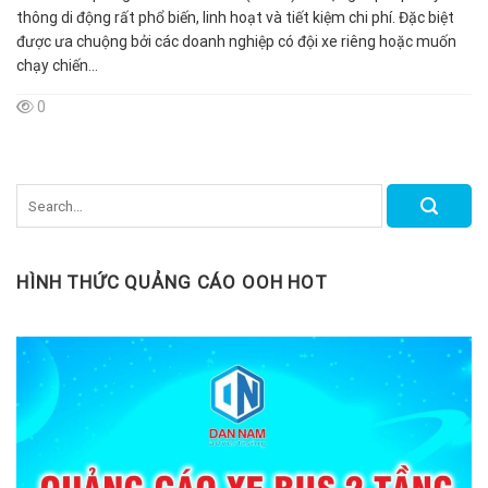
thông di động rất phổ biến, linh hoạt và tiết kiệm chi phí. Đặc biệt
được ưa chuộng bởi các doanh nghiệp có đội xe riêng hoặc muốn
chạy chiến...
0
HÌNH THỨC QUẢNG CÁO OOH HOT