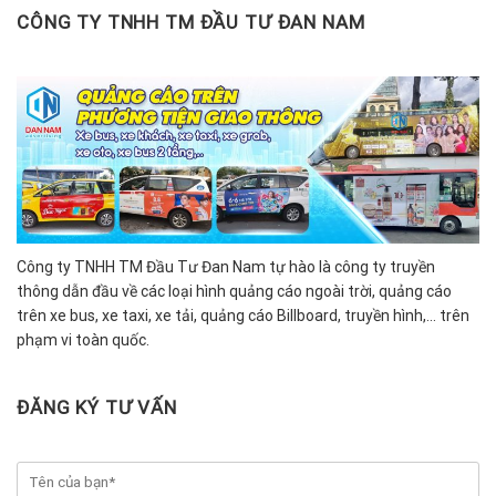
CÔNG TY TNHH TM ĐẦU TƯ ĐAN NAM
Công ty TNHH TM Đầu Tư Đan Nam tự hào là công ty truyền
thông dẫn đầu về các loại hình quảng cáo ngoài trời, quảng cáo
trên xe bus, xe taxi, xe tải, quảng cáo Billboard, truyền hình,… trên
phạm vi toàn quốc.
ĐĂNG KÝ TƯ VẤN