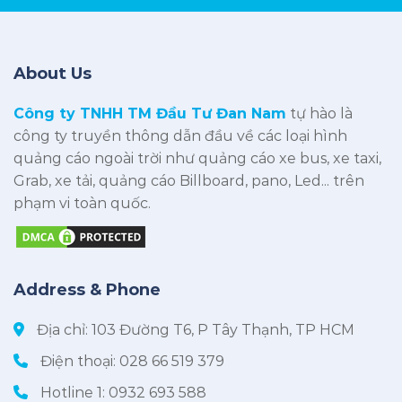
About Us
Công ty TNHH TM Đầu Tư Đan Nam
tự hào là
công ty truyền thông dẫn đầu về các loại hình
quảng cáo ngoài trời như quảng cáo xe bus, xe taxi,
Grab, xe tải, quảng cáo Billboard, pano, Led... trên
phạm vi toàn quốc.
Address & Phone
Địa chỉ: 103 Đường T6, P Tây Thạnh, TP HCM
Điện thoại:
028 66 519 379
Hotline 1:
0932 693 588