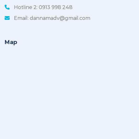
Hotline 2:
0913 998 248
Email:
dannamadv@gmail.com
Map