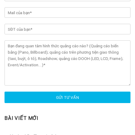
BÀI VIẾT MỚI