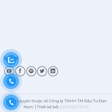
Social
© Bản quyền thuộc về Công ty TNHH TM Đầu Tư Đan
Nam
Thiết kế bởi
AZWEBSITE.VN