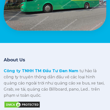
About Us
Công ty TNHH TM Đầu Tư Đan Nam
tự hào là
công ty truyền thông dẫn đầu về các loại hình
quảng cáo ngoài trời như quảng cáo xe bus, xe taxi,
Grab, xe tải, quảng cáo Billboard, pano, Led... trên
phạm vi toàn quốc.