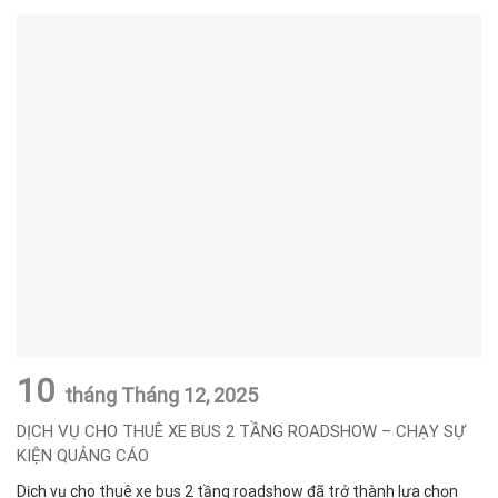
10
tháng Tháng 12,
2025
DỊCH VỤ CHO THUÊ XE BUS 2 TẦNG ROADSHOW – CHẠY SỰ
KIỆN QUẢNG CÁO
Dịch vụ cho thuê xe bus 2 tầng roadshow đã trở thành lựa chọn