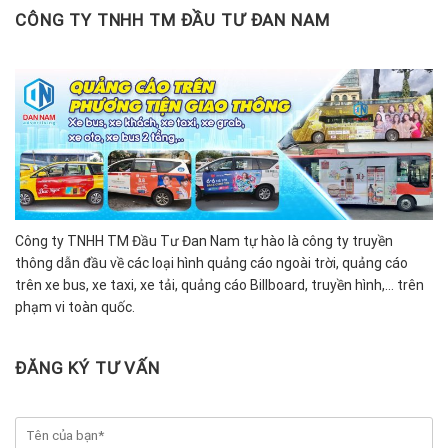
CÔNG TY TNHH TM ĐẦU TƯ ĐAN NAM
Công ty TNHH TM Đầu Tư Đan Nam tự hào là công ty truyền
thông dẫn đầu về các loại hình quảng cáo ngoài trời, quảng cáo
trên xe bus, xe taxi, xe tải, quảng cáo Billboard, truyền hình,… trên
phạm vi toàn quốc.
ĐĂNG KÝ TƯ VẤN