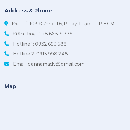
Address & Phone
Địa chỉ: 103 Đường T6, P Tây Thạnh, TP HCM
Điện thoại:
028 66 519 379
Hotline 1:
0932 693 588
Hotline 2:
0913 998 248
Email:
dannamadv@gmail.com
Map