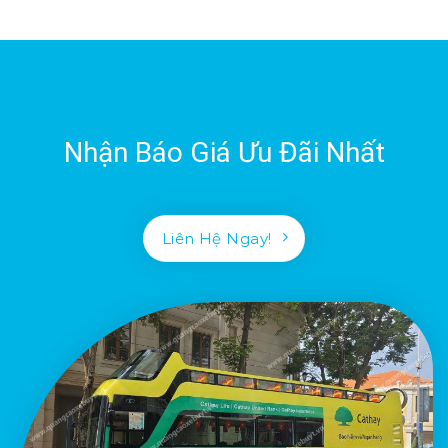
Nhận Báo Giá Ưu Đãi Nhất
Liên Hệ Ngay!