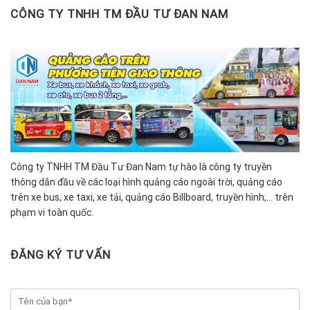
CÔNG TY TNHH TM ĐẦU TƯ ĐAN NAM
Công ty TNHH TM Đầu Tư Đan Nam tự hào là công ty truyền
thông dẫn đầu về các loại hình quảng cáo ngoài trời, quảng cáo
trên xe bus, xe taxi, xe tải, quảng cáo Billboard, truyền hình,… trên
phạm vi toàn quốc.
ĐĂNG KÝ TƯ VẤN