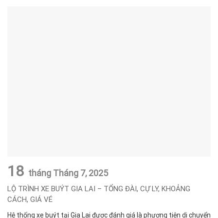
18
tháng Tháng 7,
2025
LỘ TRÌNH XE BUÝT GIA LAI – TỔNG ĐÀI, CỰ LY, KHOẢNG
CÁCH, GIÁ VÉ
Hệ thống xe buýt tại Gia Lai được đánh giá là phương tiện di chuyển