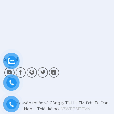
Social
© Bản quyền thuộc về Công ty TNHH TM Đầu Tư Đan
Nam
Thiết kế bởi
AZWEBSITE.VN