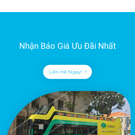
Nhận Báo Giá Ưu Đãi Nhất
Liên Hệ Ngay!