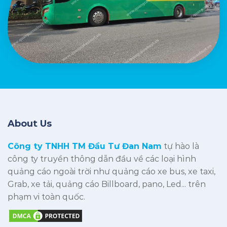
About Us
Công ty TNHH TM Đầu Tư Đan Nam
tự hào là
công ty truyền thông dẫn đầu về các loại hình
quảng cáo ngoài trời như quảng cáo xe bus, xe taxi,
Grab, xe tải, quảng cáo Billboard, pano, Led... trên
phạm vi toàn quốc.