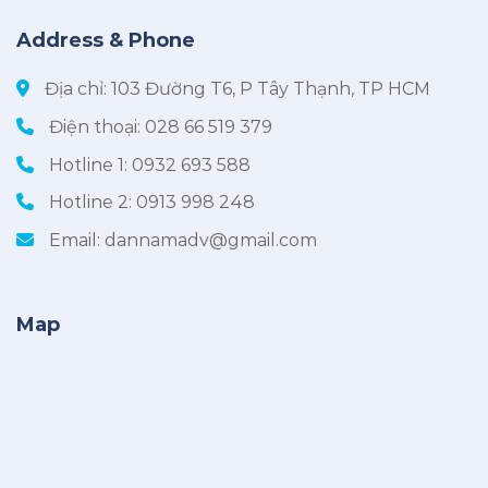
Address & Phone
Địa chỉ: 103 Đường T6, P Tây Thạnh, TP HCM
Điện thoại:
028 66 519 379
Hotline 1:
0932 693 588
Hotline 2:
0913 998 248
Email:
dannamadv@gmail.com
Map