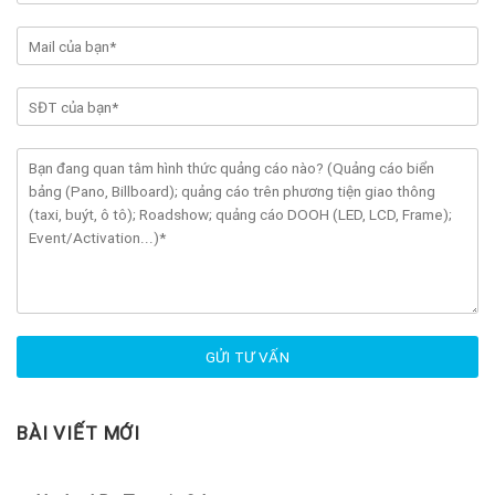
BÀI VIẾT MỚI