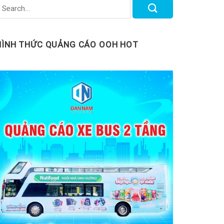
HÌNH THỨC QUẢNG CÁO OOH HOT