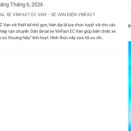
háng Tháng 6,
2026
AL XE VINFAST EC VAN – XE VAN ĐIỆN VINFAST
C Van với thiết kế nhỏ gọn, hiện đại là lựa chọn tuyệt vời cho các
iệp vận chuyển. Dán decal xe VinFast EC Van giúp biến chiếc xe
i sứ thương hiệu” linh hoạt. Hình thức này vừa tối ưu chi...