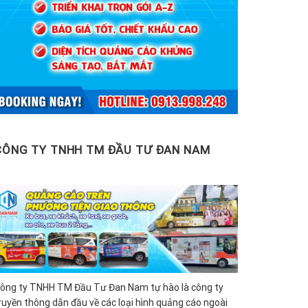
CÔNG TY TNHH TM ĐẦU TƯ ĐAN NAM
ông ty TNHH TM Đầu Tư Đan Nam tự hào là công ty
ruyền thông dẫn đầu về các loại hình quảng cáo ngoài