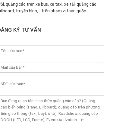
rời, quảng cáo trên xe bus, xe taxi, xe tải, quảng cáo
illboard, truyền hình,… trên phạm vi toàn quốc.
ĐĂNG KÝ TƯ VẤN