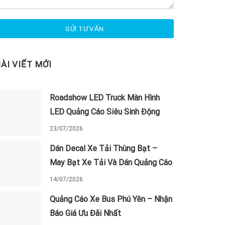
BÀI VIẾT MỚI
Roadshow LED Truck Màn Hình
LED Quảng Cáo Siêu Sinh Động
23/07/2026
Dán Decal Xe Tải Thùng Bạt –
May Bạt Xe Tải Và Dán Quảng Cáo
14/07/2026
Quảng Cáo Xe Bus Phú Yên – Nhận
Báo Giá Ưu Đãi Nhất