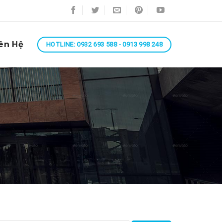
ên Hệ
HOTLINE: 0932 693 588 - 0913 998 248