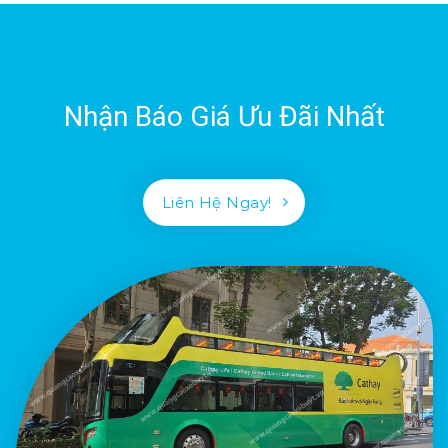
Nhận Báo Giá Ưu Đãi Nhất
Liên Hệ Ngay!