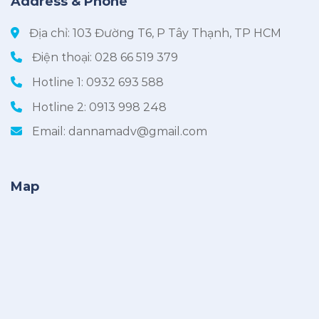
Address & Phone
Địa chỉ: 103 Đường T6, P Tây Thạnh, TP HCM
Điện thoại:
028 66 519 379
Hotline 1:
0932 693 588
Hotline 2:
0913 998 248
Email:
dannamadv@gmail.com
Map