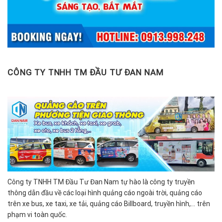
CÔNG TY TNHH TM ĐẦU TƯ ĐAN NAM
Công ty TNHH TM Đầu Tư Đan Nam tự hào là công ty truyền
thông dẫn đầu về các loại hình quảng cáo ngoài trời, quảng cáo
trên xe bus, xe taxi, xe tải, quảng cáo Billboard, truyền hình,… trên
phạm vi toàn quốc.