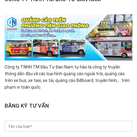
Công ty TNHH TM Đầu Tư Đan Nam tự hào là công ty truyền
thông dẫn đầu về các loại hình quảng cáo ngoài trời, quảng cáo
trên xe bus, xe taxi, xe tải, quảng cáo Billboard, truyền hình,… trên
phạm vi toàn quốc.
ĐĂNG KÝ TƯ VẤN