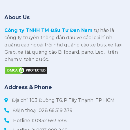
About Us
Công ty TNHH TM Đầu Tư Đan Nam
tự hào là
công ty truyền thông dẫn đầu về các loại hình
quảng cáo ngoài trời như quảng cáo xe bus, xe taxi,
Grab, xe tải, quảng cáo Billboard, pano, Led... trên
phạm vi toàn quốc.
Address & Phone
Địa chỉ: 103 Đường T6, P Tây Thạnh, TP HCM
Điện thoại:
028 66 519 379
Hotline 1:
0932 693 588