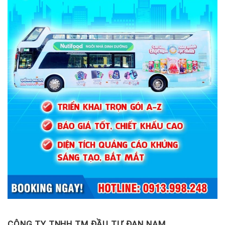
CÔNG TY TNHH TM ĐẦU TƯ ĐAN NAM