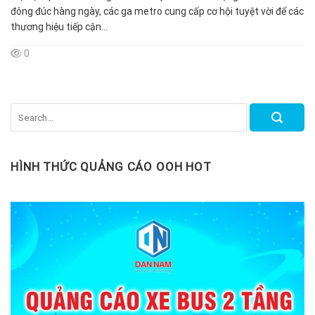
đông đúc hàng ngày, các ga metro cung cấp cơ hội tuyệt vời để các
thương hiệu tiếp cận...
0
HÌNH THỨC QUẢNG CÁO OOH HOT