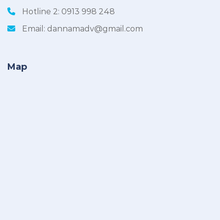
Hotline 2:
0913 998 248
Email:
dannamadv@gmail.com
Map