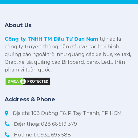
About Us
Công ty TNHH TM Đầu Tư Đan Nam
tự hào là
công ty truyền thông dẫn đầu về các loại hình
quảng cáo ngoài trời như quảng cáo xe bus, xe taxi,
Grab, xe tải, quảng cáo Billboard, pano, Led... trên
phạm vi toàn quốc.
Address & Phone
Địa chỉ: 103 Đường T6, P Tây Thạnh, TP HCM
Điện thoại:
028 66 519 379
Hotline 1:
0932 693 588