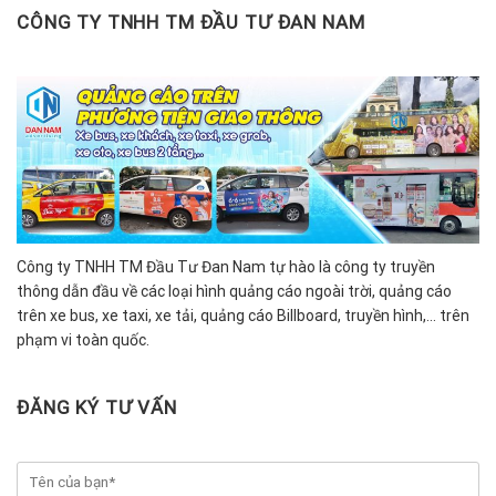
CÔNG TY TNHH TM ĐẦU TƯ ĐAN NAM
Công ty TNHH TM Đầu Tư Đan Nam tự hào là công ty truyền
thông dẫn đầu về các loại hình quảng cáo ngoài trời, quảng cáo
trên xe bus, xe taxi, xe tải, quảng cáo Billboard, truyền hình,… trên
phạm vi toàn quốc.
ĐĂNG KÝ TƯ VẤN