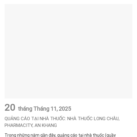
20
tháng Tháng 11,
2025
QUẢNG CÁO TẠI NHÀ THUỐC: NHÀ THUỐC LONG CHÂU,
PHARMACITY, AN KHANG
Trong những năm gần đây, quảng cáo tại nhà thuốc (quầy