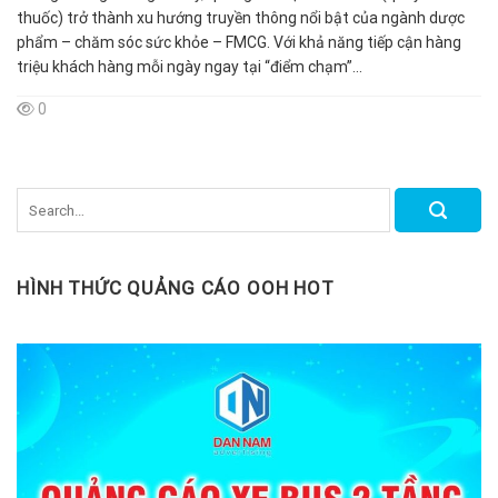
thuốc) trở thành xu hướng truyền thông nổi bật của ngành dược
phẩm – chăm sóc sức khỏe – FMCG. Với khả năng tiếp cận hàng
triệu khách hàng mỗi ngày ngay tại “điểm chạm”...
0
HÌNH THỨC QUẢNG CÁO OOH HOT