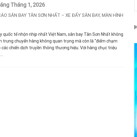
háng Tháng 1,
2026
ÁO SÂN BAY TÂN SƠN NHẤT – XE ĐẨY SÂN BAY, MÀN HÌNH
y quốc tế nhộn nhịp nhất Việt Nam, sân bay Tân Sơn Nhất không
ểm trung chuyển hàng không quan trọng mà còn là “điểm chạm
 các chiến dịch truyền thông thương hiệu. Với hàng chục triệu
..