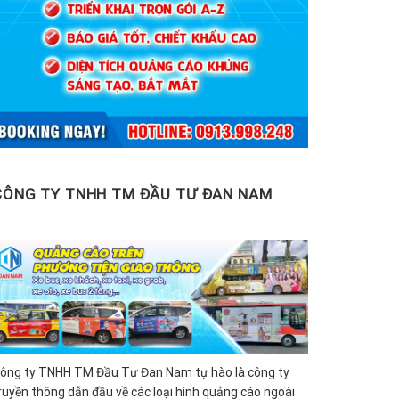
CÔNG TY TNHH TM ĐẦU TƯ ĐAN NAM
ông ty TNHH TM Đầu Tư Đan Nam tự hào là công ty
ruyền thông dẫn đầu về các loại hình quảng cáo ngoài