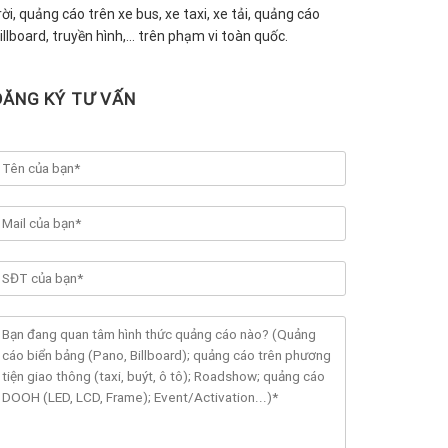
rời, quảng cáo trên xe bus, xe taxi, xe tải, quảng cáo
illboard, truyền hình,… trên phạm vi toàn quốc.
ĐĂNG KÝ TƯ VẤN