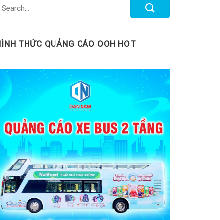
HÌNH THỨC QUẢNG CÁO OOH HOT