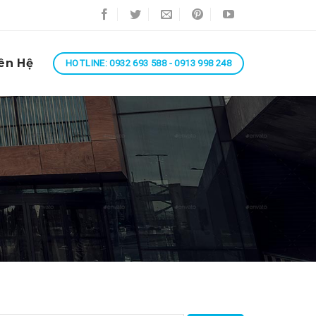
ên Hệ
HOTLINE: 0932 693 588 - 0913 998 248