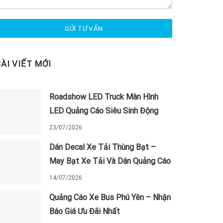
BÀI VIẾT MỚI
Roadshow LED Truck Màn Hình
LED Quảng Cáo Siêu Sinh Động
23/07/2026
Dán Decal Xe Tải Thùng Bạt –
May Bạt Xe Tải Và Dán Quảng Cáo
14/07/2026
Quảng Cáo Xe Bus Phú Yên – Nhận
Báo Giá Ưu Đãi Nhất