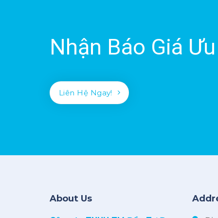
Nhận Báo Giá Ưu
Liên Hệ Ngay!
About Us
Addr