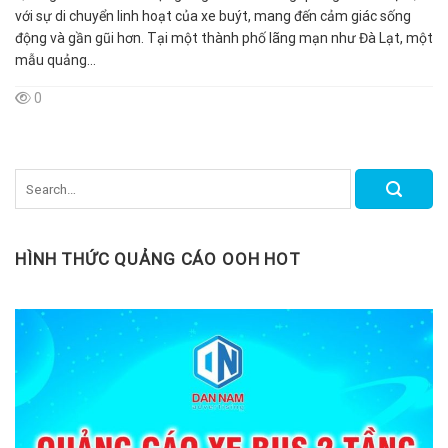
với sự di chuyển linh hoạt của xe buýt, mang đến cảm giác sống
động và gần gũi hơn. Tại một thành phố lãng mạn như Đà Lạt, một
mẫu quảng...
0
HÌNH THỨC QUẢNG CÁO OOH HOT