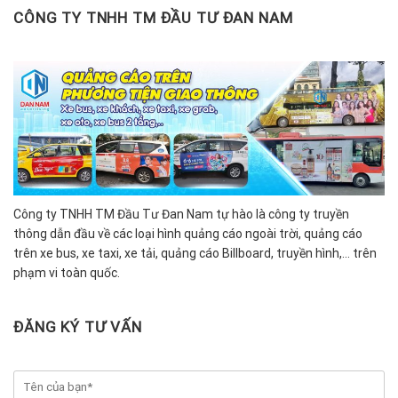
CÔNG TY TNHH TM ĐẦU TƯ ĐAN NAM
Công ty TNHH TM Đầu Tư Đan Nam tự hào là công ty truyền
thông dẫn đầu về các loại hình quảng cáo ngoài trời, quảng cáo
trên xe bus, xe taxi, xe tải, quảng cáo Billboard, truyền hình,… trên
phạm vi toàn quốc.
ĐĂNG KÝ TƯ VẤN