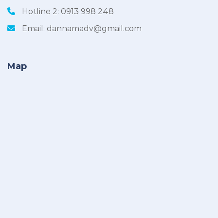
Hotline 2:
0913 998 248
Email:
dannamadv@gmail.com
Map