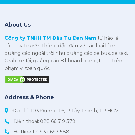
About Us
Công ty TNHH TM Đầu Tư Đan Nam
tự hào là
công ty truyền thông dẫn đầu về các loại hình
quảng cáo ngoài trời như quảng cáo xe bus, xe taxi,
Grab, xe tải, quảng cáo Billboard, pano, Led... trên
phạm vi toàn quốc.
Address & Phone
Địa chỉ: 103 Đường T6, P Tây Thạnh, TP HCM
Điện thoại:
028 66 519 379
Hotline 1:
0932 693 588