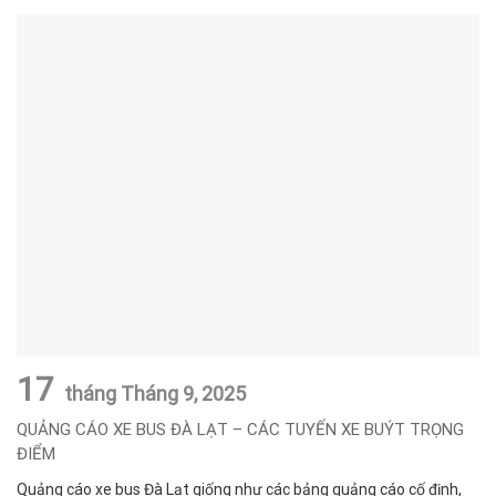
17
tháng Tháng 9,
2025
QUẢNG CÁO XE BUS ĐÀ LẠT – CÁC TUYẾN XE BUÝT TRỌNG
ĐIỂM
Quảng cáo xe bus Đà Lạt giống như các bảng quảng cáo cố định,