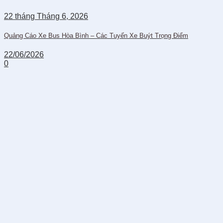
22
tháng Tháng 6,
2026
Quảng Cáo Xe Bus Hòa Bình – Các Tuyến Xe Buýt Trọng Điểm
22/06/2026
0