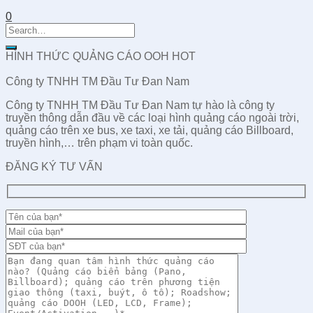
0
HÌNH THỨC QUẢNG CÁO OOH HOT
Công ty TNHH TM Đầu Tư Đan Nam
Công ty TNHH TM Đầu Tư Đan Nam tự hào là công ty
truyền thông dẫn đầu về các loại hình quảng cáo ngoài trời,
quảng cáo trên xe bus, xe taxi, xe tải, quảng cáo Billboard,
truyền hình,… trên phạm vi toàn quốc.
ĐĂNG KÝ TƯ VẤN