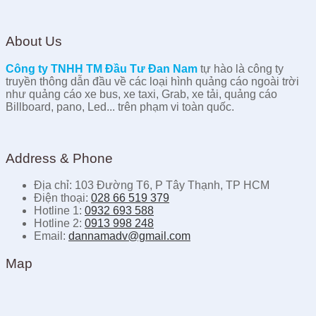
About Us
Công ty TNHH TM Đầu Tư Đan Nam
tự hào là công ty
truyền thông dẫn đầu về các loại hình quảng cáo ngoài trời
như quảng cáo xe bus, xe taxi, Grab, xe tải, quảng cáo
Billboard, pano, Led... trên phạm vi toàn quốc.
Address & Phone
Địa chỉ: 103 Đường T6, P Tây Thạnh, TP HCM
Điện thoại:
028 66 519 379
Hotline 1:
0932 693 588
Hotline 2:
0913 998 248
Email:
dannamadv@gmail.com
Map