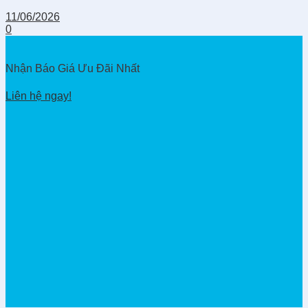
11/06/2026
0
Nhận Báo Giá Ưu Đãi Nhất
Liên hệ ngay!