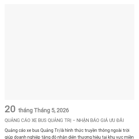
20
tháng Tháng 5,
2026
QUẢNG CÁO XE BUS QUẢNG TRỊ – NHẬN BÁO GIÁ ƯU ĐÃI
Quảng cáo xe bus Quảng Trị là hình thức truyền thông ngoài trời
giúp doanh nghiệp tăng độ nhận diện thương hiệu tại khu vực miền