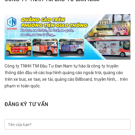
Công ty TNHH TM Đầu Tư Đan Nam tự hào là công ty truyền
thông dẫn đầu về các loại hình quảng cáo ngoài trời, quảng cáo
trên xe bus, xe taxi, xe tải, quảng cáo Billboard, truyền hình,… trên
phạm vi toàn quốc.
ĐĂNG KÝ TƯ VẤN