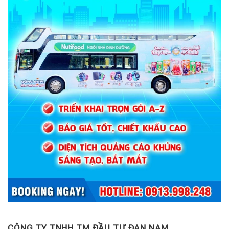
CÔNG TY TNHH TM ĐẦU TƯ ĐAN NAM