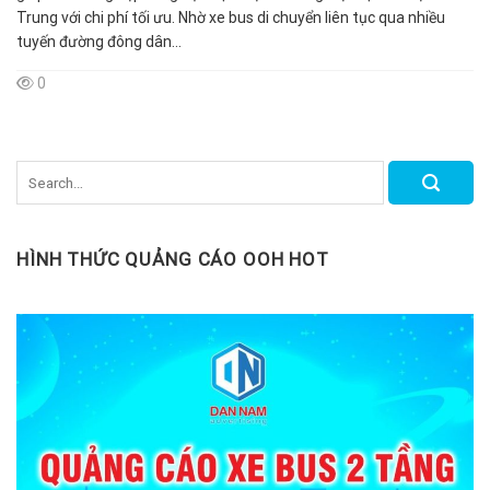
Trung với chi phí tối ưu. Nhờ xe bus di chuyển liên tục qua nhiều
tuyến đường đông dân...
0
HÌNH THỨC QUẢNG CÁO OOH HOT