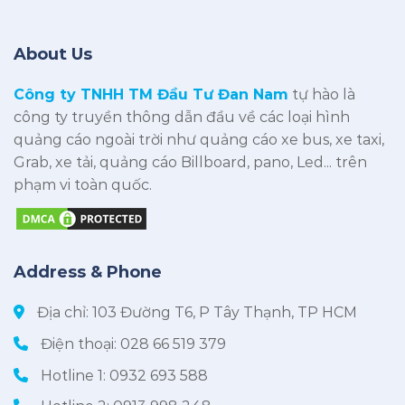
About Us
Công ty TNHH TM Đầu Tư Đan Nam
tự hào là
công ty truyền thông dẫn đầu về các loại hình
quảng cáo ngoài trời như quảng cáo xe bus, xe taxi,
Grab, xe tải, quảng cáo Billboard, pano, Led... trên
phạm vi toàn quốc.
Address & Phone
Địa chỉ: 103 Đường T6, P Tây Thạnh, TP HCM
Điện thoại:
028 66 519 379
Hotline 1:
0932 693 588