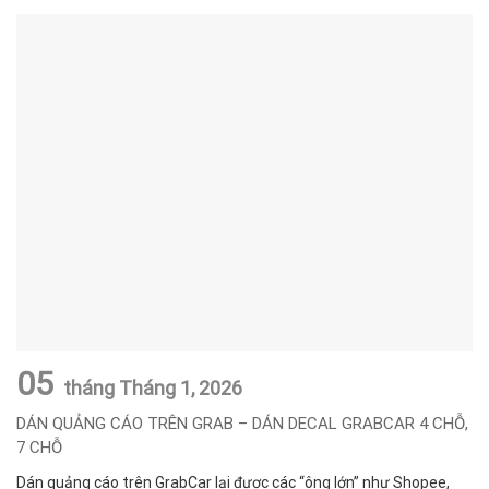
05
tháng Tháng 1,
2026
DÁN QUẢNG CÁO TRÊN GRAB – DÁN DECAL GRABCAR 4 CHỖ,
7 CHỖ
Dán quảng cáo trên GrabCar lại được các “ông lớn” như Shopee,