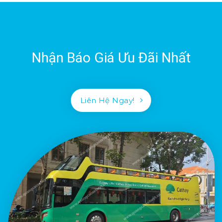
Nhận Báo Giá Ưu Đãi Nhất
Liên Hệ Ngay!