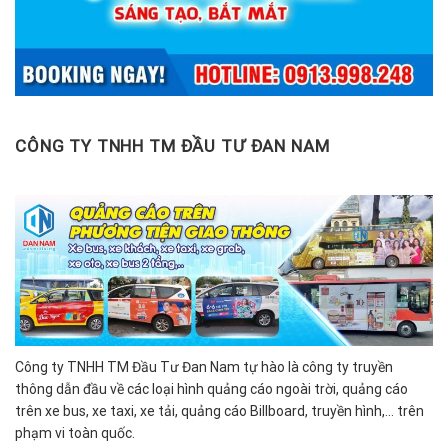
CÔNG TY TNHH TM ĐẦU TƯ ĐAN NAM
Công ty TNHH TM Đầu Tư Đan Nam tự hào là công ty truyền
thông dẫn đầu về các loại hình quảng cáo ngoài trời, quảng cáo
trên xe bus, xe taxi, xe tải, quảng cáo Billboard, truyền hình,… trên
phạm vi toàn quốc.