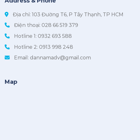
Address & Phone
Địa chỉ: 103 Đường T6, P Tây Thạnh, TP HCM
Điện thoại:
028 66 519 379
Hotline 1:
0932 693 588
Hotline 2:
0913 998 248
Email:
dannamadv@gmail.com
Map