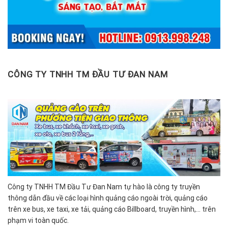
CÔNG TY TNHH TM ĐẦU TƯ ĐAN NAM
Công ty TNHH TM Đầu Tư Đan Nam tự hào là công ty truyền
thông dẫn đầu về các loại hình quảng cáo ngoài trời, quảng cáo
trên xe bus, xe taxi, xe tải, quảng cáo Billboard, truyền hình,… trên
phạm vi toàn quốc.