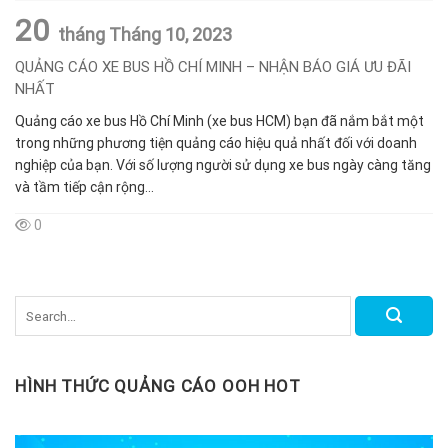
20
tháng Tháng 10,
2023
QUẢNG CÁO XE BUS HỒ CHÍ MINH – NHẬN BÁO GIÁ ƯU ĐÃI
NHẤT
Quảng cáo xe bus Hồ Chí Minh (xe bus HCM) bạn đã nắm bắt một
trong những phương tiện quảng cáo hiệu quả nhất đối với doanh
nghiệp của bạn. Với số lượng người sử dụng xe bus ngày càng tăng
và tầm tiếp cận rộng...
0
HÌNH THỨC QUẢNG CÁO OOH HOT