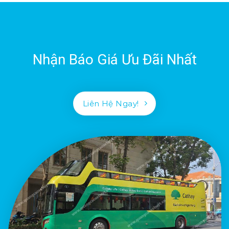
Nhận Báo Giá Ưu Đãi Nhất
Liên Hệ Ngay!