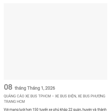
08
tháng Tháng 1,
2026
QUẢNG CÁO XE BUS TPHCM – XE BUS ĐIỆN, XE BUS PHƯƠNG
TRANG HCM
Với mạng lưới hơn 150 tuyến xe phủ khắp 22 quận, huyện và thành