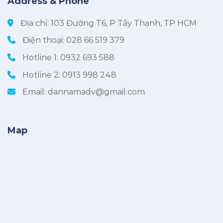
Address & Phone
Địa chỉ: 103 Đường T6, P Tây Thạnh, TP HCM
Điện thoại:
028 66 519 379
Hotline 1:
0932 693 588
Hotline 2:
0913 998 248
Email:
dannamadv@gmail.com
Map