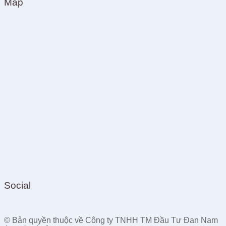
Map
Social
© Bản quyền thuộc về Công ty TNHH TM Đầu Tư Đan Nam