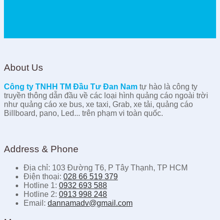
About Us
Công ty TNHH TM Đầu Tư Đan Nam
tự hào là công ty
truyền thông dẫn đầu về các loại hình quảng cáo ngoài trời
như quảng cáo xe bus, xe taxi, Grab, xe tải, quảng cáo
Billboard, pano, Led... trên phạm vi toàn quốc.
Address & Phone
Địa chỉ: 103 Đường T6, P Tây Thạnh, TP HCM
Điện thoại:
028 66 519 379
Hotline 1:
0932 693 588
Hotline 2:
0913 998 248
Email:
dannamadv@gmail.com