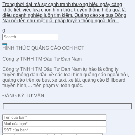
Trong thời đại mà sự cạnh tranh thương hiệu ngày càng
khốc liệt, việc lựa chọn hình thức truyền thông hiệu quả là
điều doanh nghiệp luôn tìm kiếm. Quảng cáo xe bus Đồng
Nai nổi lên như một giải pháp truyền thông ngoài trời...
0
HÌNH THỨC QUẢNG CÁO OOH HOT
Công ty TNHH TM Đầu Tư Đan Nam
Công ty TNHH TM Đầu Tư Đan Nam tự hào là công ty
truyền thông dẫn đầu về các loại hình quảng cáo ngoài trời,
quảng cáo trên xe bus, xe taxi, xe tải, quảng cáo Billboard,
truyền hình,… trên phạm vi toàn quốc.
ĐĂNG KÝ TƯ VẤN