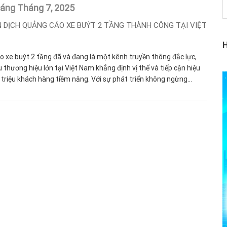
háng Tháng 7,
2025
N DỊCH QUẢNG CÁO XE BUÝT 2 TẦNG THÀNH CÔNG TẠI VIỆT
 xe buýt 2 tầng đã và đang là một kênh truyền thông đắc lực,
u thương hiệu lớn tại Việt Nam khẳng định vị thế và tiếp cận hiệu
triệu khách hàng tiềm năng. Với sự phát triển không ngừng...