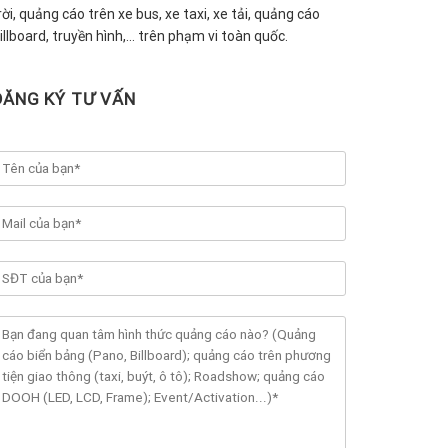
rời, quảng cáo trên xe bus, xe taxi, xe tải, quảng cáo
illboard, truyền hình,… trên phạm vi toàn quốc.
ĐĂNG KÝ TƯ VẤN