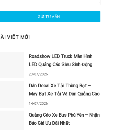
BÀI VIẾT MỚI
Roadshow LED Truck Màn Hình
LED Quảng Cáo Siêu Sinh Động
23/07/2026
Dán Decal Xe Tải Thùng Bạt –
May Bạt Xe Tải Và Dán Quảng Cáo
14/07/2026
Quảng Cáo Xe Bus Phú Yên – Nhận
Báo Giá Ưu Đãi Nhất