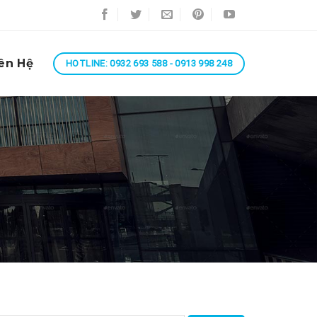
ên Hệ
HOTLINE: 0932 693 588 - 0913 998 248