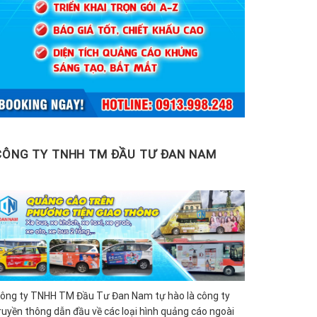
CÔNG TY TNHH TM ĐẦU TƯ ĐAN NAM
ông ty TNHH TM Đầu Tư Đan Nam tự hào là công ty
ruyền thông dẫn đầu về các loại hình quảng cáo ngoài