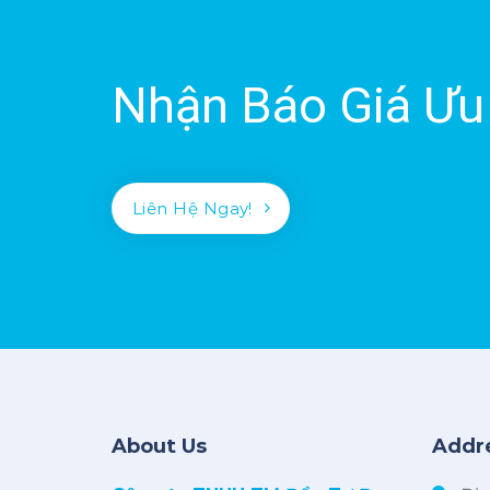
Nhận Báo Giá Ưu
Liên Hệ Ngay!
About Us
Addr