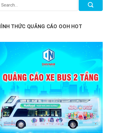
HÌNH THỨC QUẢNG CÁO OOH HOT