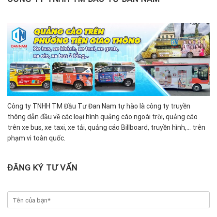
Công ty TNHH TM Đầu Tư Đan Nam tự hào là công ty truyền
thông dẫn đầu về các loại hình quảng cáo ngoài trời, quảng cáo
trên xe bus, xe taxi, xe tải, quảng cáo Billboard, truyền hình,… trên
phạm vi toàn quốc.
ĐĂNG KÝ TƯ VẤN