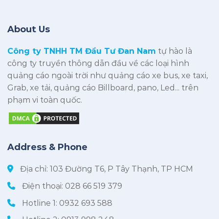
About Us
Công ty TNHH TM Đầu Tư Đan Nam
tự hào là
công ty truyền thông dẫn đầu về các loại hình
quảng cáo ngoài trời như quảng cáo xe bus, xe taxi,
Grab, xe tải, quảng cáo Billboard, pano, Led... trên
phạm vi toàn quốc.
Address & Phone
Địa chỉ: 103 Đường T6, P Tây Thạnh, TP HCM
Điện thoại:
028 66 519 379
Hotline 1:
0932 693 588