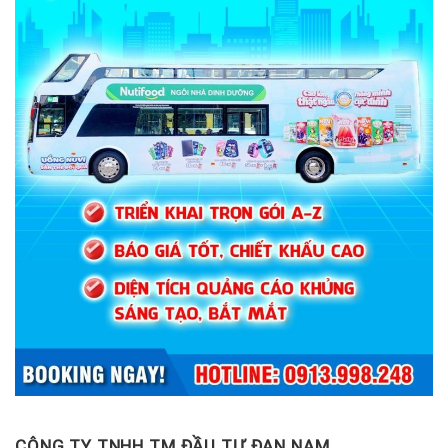
CÔNG TY TNHH TM ĐẦU TƯ ĐAN NAM