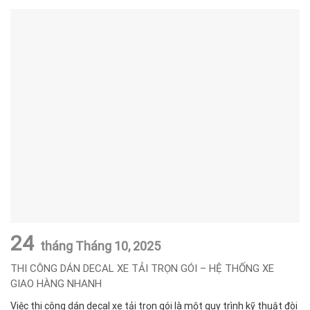
24
tháng Tháng 10,
2025
THI CÔNG DÁN DECAL XE TẢI TRỌN GÓI – HỆ THỐNG XE
GIAO HÀNG NHANH
Việc thi công dán decal xe tải trọn gói là một quy trình kỹ thuật đòi