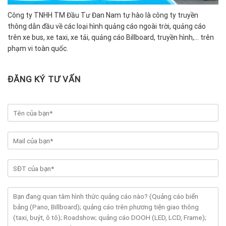
Công ty TNHH TM Đầu Tư Đan Nam tự hào là công ty truyền
thông dẫn đầu về các loại hình quảng cáo ngoài trời, quảng cáo
trên xe bus, xe taxi, xe tải, quảng cáo Billboard, truyền hình,… trên
phạm vi toàn quốc.
ĐĂNG KÝ TƯ VẤN