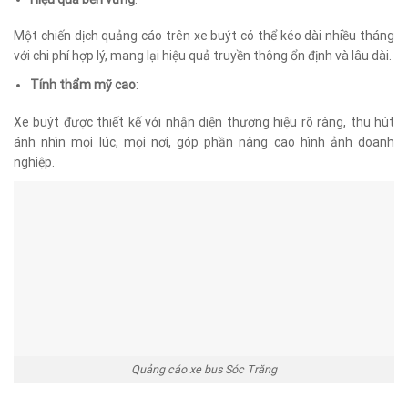
Một chiến dịch quảng cáo trên xe buýt có thể kéo dài nhiều tháng
với chi phí hợp lý, mang lại hiệu quả truyền thông ổn định và lâu dài.
Tính thẩm mỹ cao
:
Xe buýt được thiết kế với nhận diện thương hiệu rõ ràng, thu hút
ánh nhìn mọi lúc, mọi nơi, góp phần nâng cao hình ảnh doanh
nghiệp.
Quảng cáo xe bus Sóc Trăng