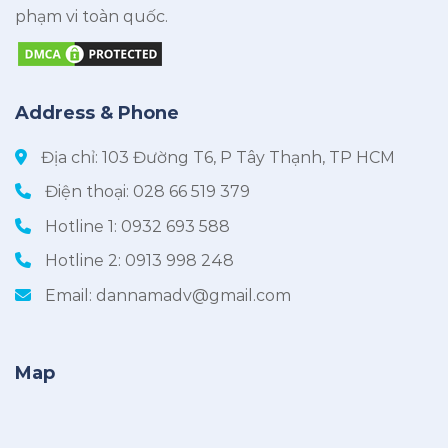
phạm vi toàn quốc.
Address & Phone
Địa chỉ: 103 Đường T6, P Tây Thạnh, TP HCM
Điện thoại:
028 66 519 379
Hotline 1:
0932 693 588
Hotline 2:
0913 998 248
Email:
dannamadv@gmail.com
Map