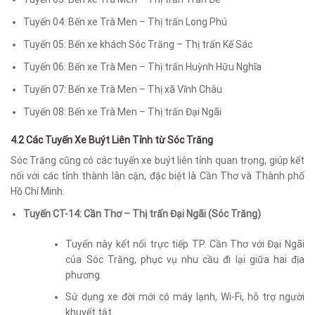
Tuyến 04: Bến xe Trà Men – Thị trấn
Long Phú
Tuyến 05: Bến xe khách Sóc Trăng –
Thị trấn Kế Sác
Tuyến
06: Bến xe Trà Men – Thị trấn Huỳnh Hữu Nghĩa
Tuyến 07: Bến xe Trà Men – Thị xã Vĩnh Châu
Tuyến 08: Bến xe Trà Men – Thị trấn
Đại Ngãi
4.2 Các Tuyến Xe Buýt Liên Tỉnh từ Sóc Trăng
Sóc Trăng cũng có các tuyến xe buýt liên tỉnh quan trọng, giúp kết
nối với các tỉnh thành lân cận, đặc biệt là Cần Thơ và Thành phố
Hồ Chí Minh.
Tuyến CT-14: Cần Thơ – Thị trấn Đại Ngãi (Sóc Trăng)
Tuyến này kết nối trực tiếp TP. Cần Thơ với Đại Ngãi
của Sóc Trăng, phục vụ nhu cầu đi lại giữa hai địa
phương.
Sử dụng xe đời mới có máy lạnh, Wi-Fi, hỗ trợ người
khuyết tật.