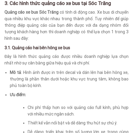
3. Các hình thức quảng cáo xe bus tại Sóc Trăng
Quảng cáo xe bus Sóc Trăng
có tính di động cao. Xe bus di chuyển
qua nhiều khu vực khác nhau trong thành phố. Tuy nhiên để giúp
thông điệp quảng cáo của bạn đến được với đa dạng nhóm đối
tượng khách hàng hơn thì doanh nghiệp có thể lựa chọn 1 trong 3
hình sau đây:
3.1. Quảng cáo hai bên hông xe bus
Đây là hình thức quảng cáo được nhiều doanh nghiệp lựa chọn
nhất nhờ sự cân bằng giữa hiệu quả và chi phí.
Mô tả
: Hình ảnh được in trên decal và dán lên hai bên hông xe,
thường là phần thân dưới hoặc khu vực trung tâm, không bao
phủ toàn bộ kính.
Ưu điểm
:
Chi phí thấp hơn so với quảng cáo full kính, phù hợp
với nhiều mức ngân sách.
Thiết kế vẫn nổi bật và dễ dàng thu hút sự chú ý.
Dễ dàng triển khai trên số lượng lớn xe trong cùng