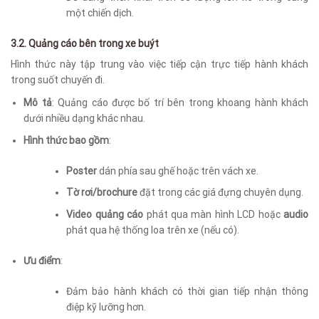
một chiến dịch.
3.2. Quảng cáo bên trong xe buýt
Hình thức này tập trung vào việc tiếp cận trực tiếp hành khách
trong suốt chuyến đi.
Mô tả
: Quảng cáo được bố trí bên trong khoang hành khách
dưới nhiều dạng khác nhau.
Hình thức bao gồm
:
Poster
dán phía sau ghế hoặc trên vách xe.
Tờ rơi/brochure
đặt trong các giá đựng chuyên dụng.
Video quảng cáo
phát qua màn hình LCD hoặc
audio
phát qua hệ thống loa trên xe (nếu có).
Ưu điểm
:
Đảm bảo hành khách có thời gian tiếp nhận thông
điệp kỹ lưỡng hơn.