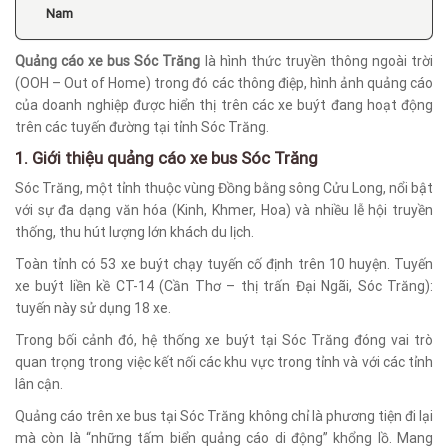
Nam
Quảng cáo xe bus Sóc Trăng
là hình thức truyền thông ngoài trời
(OOH – Out of Home) trong đó các thông điệp, hình ảnh quảng cáo
của doanh nghiệp được hiển thị trên các xe buýt đang hoạt động
trên các tuyến đường tại tỉnh Sóc Trăng.
1. Giới thiệu quảng cáo xe bus Sóc Trăng
Sóc Trăng, một tỉnh thuộc vùng Đồng bằng sông Cửu Long, nổi bật
với sự đa dạng văn hóa (Kinh, Khmer, Hoa) và nhiều lễ hội truyền
thống, thu hút lượng lớn khách du lịch.
Toàn tỉnh có 53 xe buýt chạy tuyến cố định trên 10 huyện. Tuyến
xe buýt liền kề CT-14 (Cần Thơ – thị trấn Đại Ngãi, Sóc Trăng):
tuyến này sử dụng 18 xe.
Trong bối cảnh đó, hệ thống xe buýt tại Sóc Trăng đóng vai trò
quan trọng trong việc kết nối các khu vực trong tỉnh và với các tỉnh
lân cận.
Quảng cáo trên xe bus tại Sóc Trăng không chỉ là phương tiện đi lại
mà còn là “những tấm biển quảng cáo di động” khổng lồ. Mang