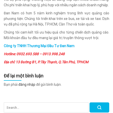
Chi phí triển khai hợp lý, phù hợp với nhiều ngân sách doanh nghiệp.
Đan Nam có hơn 5 năm kinh nghiệm trong lĩnh vực quảng cáo
phương tiện. Chúng tôi triển khai trên xe bus, xe tải và xe taxi. Dịch
vụ đã phủ rộng tại Hà Nội, TP.HCM, Cần Thơ và toàn quốc.
Chúng tôi cam kết tối ưu hiệu quả cho từng chiến dịch quảng cáo.
Mỗi khoản đầu tư đều mang lại giá trị truyền thông vượt trội.
Công ty TNHH Thương Mại Đầu Tư Đan Nam
Hotline: 0932.693.588 – 0913.998.248
Địa chỉ: 13 Đường B1, P.Tây Thạnh, Q.Tân Phú, TPHCM
Để lại một bình luận
Bạn phải
đăng nhập
để gửi bình luận.