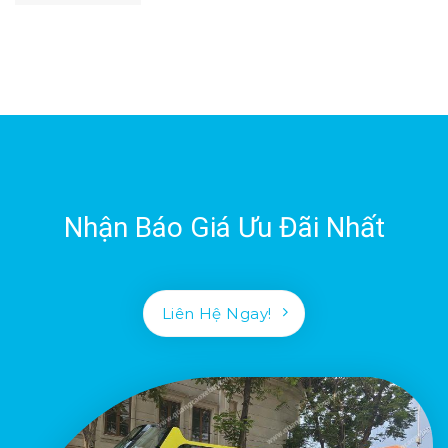
Nhận Báo Giá Ưu Đãi Nhất
Liên Hệ Ngay!