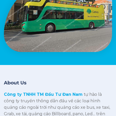
About Us
Công ty TNHH TM Đầu Tư Đan Nam
tự hào là
công ty truyền thông dẫn đầu về các loại hình
quảng cáo ngoài trời như quảng cáo xe bus, xe taxi,
Grab, xe tải, quảng cáo Billboard, pano, Led... trên