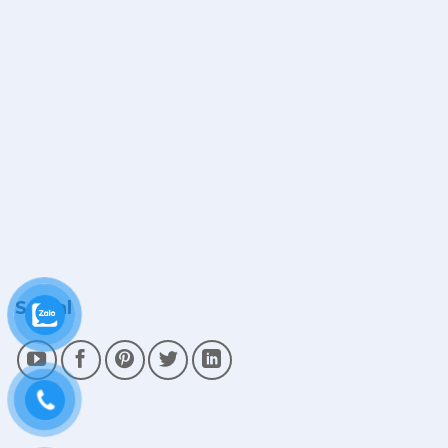
Social