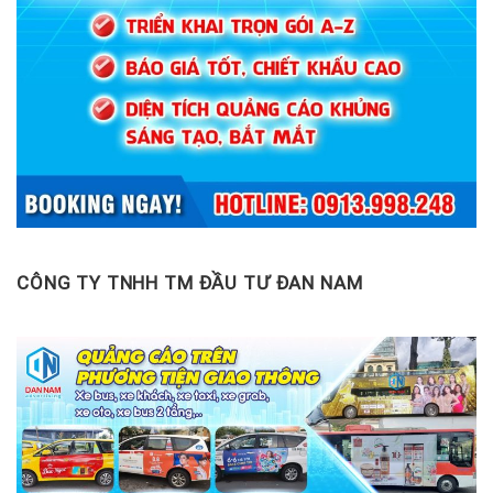
CÔNG TY TNHH TM ĐẦU TƯ ĐAN NAM